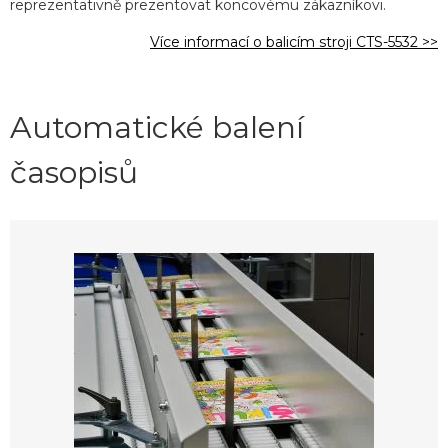
reprezentativně prezentovat koncovému zákazníkovi.
Více informací o balicím stroji CTS-5532 >>
Automatické balení
časopisů