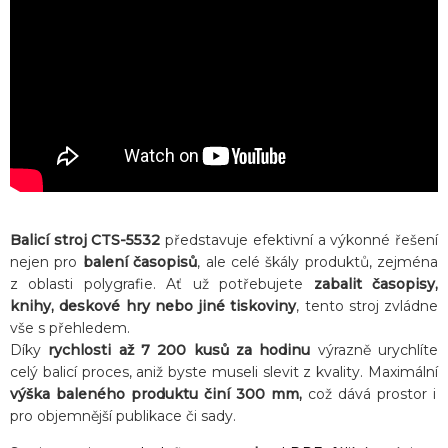
Balicí stroj CTS-5532
představuje efektivní a výkonné řešení
nejen pro
balení časopisů
, ale celé škály produktů, zejména
z oblasti polygrafie. Ať už potřebujete
zabalit časopisy,
knihy, deskové hry nebo jiné tiskoviny
, tento stroj zvládne
vše s přehledem.
Díky
rychlosti až 7 200 kusů za hodinu
výrazně urychlíte
celý balicí proces, aniž byste museli slevit z kvality. Maximální
výška baleného produktu činí 300 mm,
což dává prostor i
pro objemnější publikace či sady.