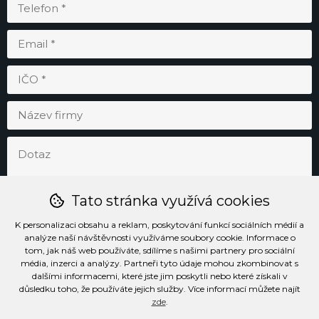
Tato stránka využívá cookies
K personalizaci obsahu a reklam, poskytování funkcí sociálních médií a
analýze naší návštěvnosti využíváme soubory cookie. Informace o
tom, jak náš web používáte, sdílíme s našimi partnery pro sociální
média, inzerci a analýzy. Partneři tyto údaje mohou zkombinovat s
Odesláním souhlasím se
zpracováním osobních údajů
.
dalšími informacemi, které jste jim poskytli nebo které získali v
důsledku toho, že používáte jejich služby. Více informací můžete najít
zde
.