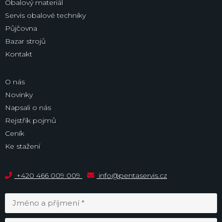
Obalový materiál
Servis obalové techniky
Půjčovna
Bazar strojů
Kontakt
O nás
Novinky
Napsali o nás
Rejstřík pojmů
Ceník
Ke stažení
+420 466 009 009
info@pentaservis.cz