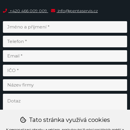
+420 466 009 009
info@pentaservis.cz
Tato stránka využívá cookies
K personalizaci obsahu a reklam, poskytování funkcí sociálních médií a