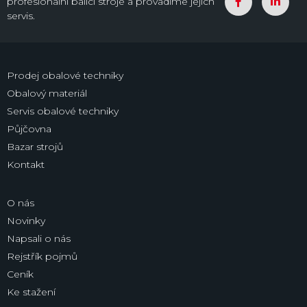
profesionální balící stroje a provádíme jejich
servis.
Prodej obalové techniky
Obalový materiál
Servis obalové techniky
Půjčovna
Bazar strojů
Kontakt
O nás
Novinky
Napsali o nás
Rejstřík pojmů
Ceník
Ke stažení