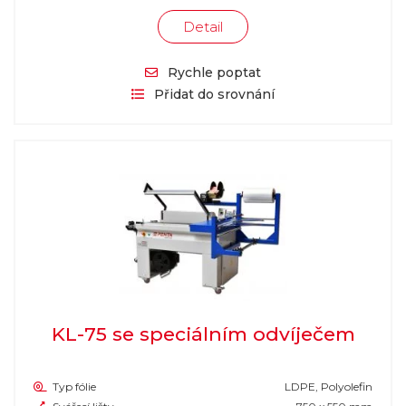
Detail
Rychle poptat
Přidat do srovnání
KL-75 se speciálním odvíječem
Typ fólie
LDPE, Polyolefin