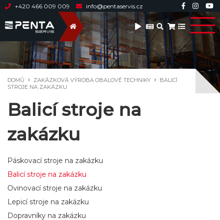
+420 466 009 009
info@pentaservis.cz
DOMŮ
ZAKÁZKOVÁ VÝROBA OBALOVÉ TECHNIKY
BALICÍ
STROJE NA ZAKÁZKU
Balicí stroje na
zakázku
Páskovací stroje na zakázku
Balicí stroje na zakázku
Ovinovací stroje na zakázku
Lepicí stroje na zakázku
Dopravníky na zakázku