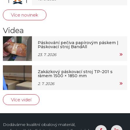
Více novinek
Videa
Páskování pečiva papírovým páskem |
Páskovací stroj BandAll
23. 7. 2026
Zakázkový páskovací stroj TP-201 s
rámem 1500 × 1850 mm
2. 7. 2026
Více videí
Dodáváme kvalitní obalový materiál,