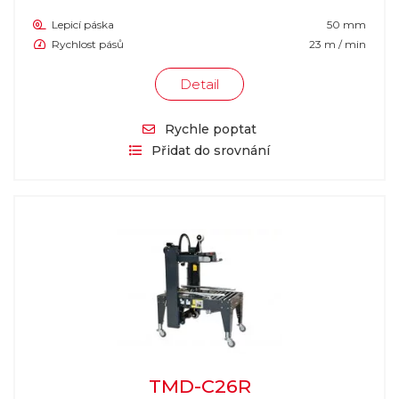
Lepicí páska
50 mm
Rychlost pásů
23 m / min
Detail
Rychle poptat
Přidat do srovnání
TMD-C26R