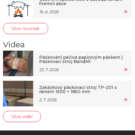
firemní akce
16. 6. 2026
Více novinek
Videa
Páskování pečiva papírovým páskem |
Páskovací stroj BandAll
23. 7. 2026
Zakázkový páskovací stroj TP-201 s
rámem 1500 × 1850 mm
2. 7. 2026
Více videí