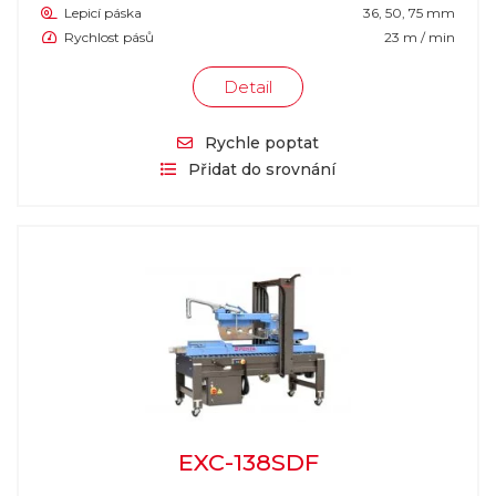
Lepicí páska
36, 50, 75 mm
Rychlost pásů
23 m / min
Detail
Rychle poptat
Přidat do srovnání
EXC-138SDF