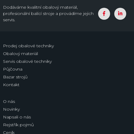
Dodáváme kvalitní obalový materiál,
profesionální balící stroje a provádíme jejich
servis.
Prodej obalové techniky
Obalový materiál
Servis obalové techniky
Půjčovna
Bazar strojů
Kontakt
O nás
Novinky
Napsali o nás
Rejstřík pojmů
Ceník