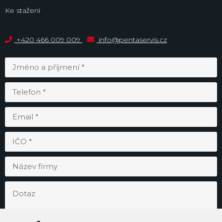
Ke stažení
+420 466 009 009
info@pentaservis.cz