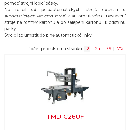
pomocí strojní lepicí pásky.
Na rozdíl od poloautomatických strojů dochází u
automatických lepicích strojů
k automatickému nastavení
stroje na rozměr kartonu a po zalepení kartonu i k odstřihu
pásky.
Stroje lze umístit do plně automatické linky.
Počet produktů na stránku:
12
|
24
|
36
|
Vše
TMD-C26UF