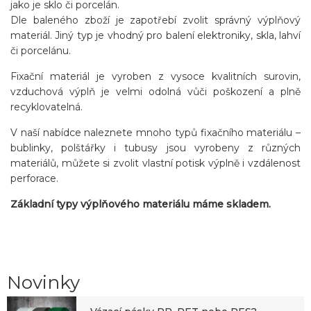
jako je sklo či porcelán.
Dle baleného zboží je zapotřebí zvolit správný výplňový
materiál. Jiný typ je vhodný pro balení elektroniky, skla, lahví
či porcelánu.
Fixační materiál je vyroben z vysoce kvalitních surovin,
vzduchová výplň je velmi odolná vůči poškození a plně
recyklovatelná.
V naší nabídce naleznete mnoho typů fixačního materiálu –
bublinky, polštářky i tubusy jsou vyrobeny z různých
materiálů, můžete si zvolit vlastní potisk výplně i vzdálenost
perforace.
Základní typy výplňového materiálu máme skladem.
Novinky