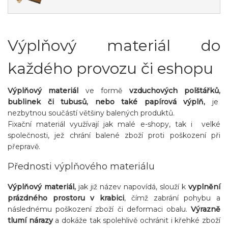
Výplňový materiál do
každého provozu či eshopu
Výplňový materiál
ve formě
vzduchových polštářků,
bublinek či tubusů, nebo také papírová výplň,
je
nezbytnou součástí většiny balených produktů.
Fixační materiál využívají jak malé e-shopy, tak i velké
společnosti, jež chrání balené zboží proti poškození při
přepravě.
Přednosti výplňového materiálu
Výplňový materiál,
jak již název napovídá, slouží k
vyplnění
prázdného prostoru v krabici
, čímž zabrání pohybu a
následnému poškození zboží či deformaci obalu.
Výrazně
tlumí nárazy
a dokáže tak spolehlivě ochránit i křehké zboží