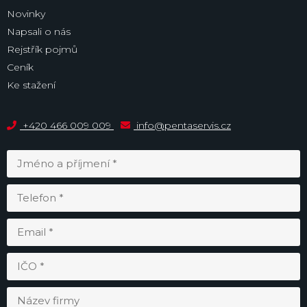
Novinky
Napsali o nás
Rejstřík pojmů
Ceník
Ke stažení
+420 466 009 009
info@pentaservis.cz