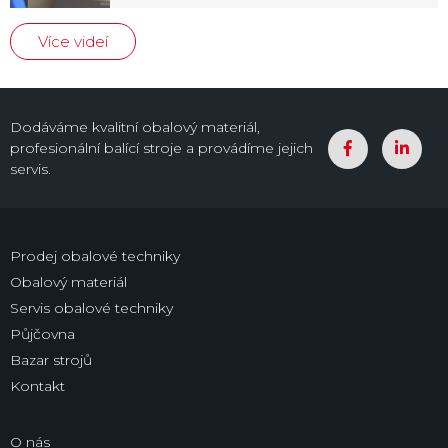
Více videí
Dodáváme kvalitní obalový materiál,
profesionální balící stroje a provádíme jejich
servis.
Prodej obalové techniky
Obalový materiál
Servis obalové techniky
Půjčovna
Bazar strojů
Kontakt
O nás