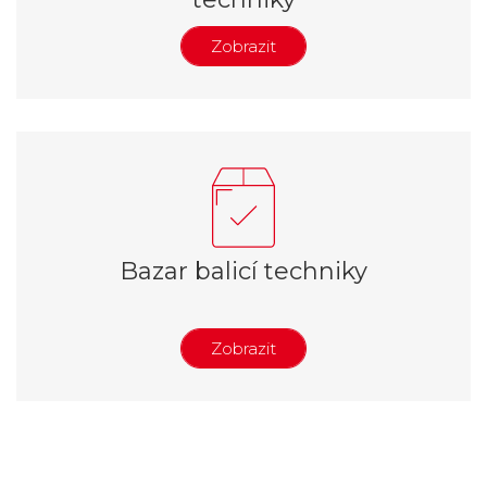
Zobrazit
Páskovací stroje na zakázku
Balicí stroje na zakázku
Ovinovací stroje na zakázku
Lepicí stroje na zakázku
Dopravníky na zakázku
Bazar balicí techniky
Zobrazit