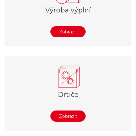
Výroba výplní
Zobrazit
Výroba vzduchové výplně
Výroba papírové výplně
Příslušenství
Drtiče
Zobrazit