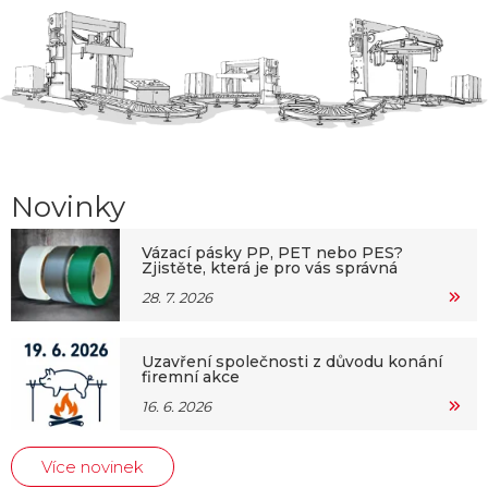
Novinky
Vázací pásky PP, PET nebo PES?
Zjistěte, která je pro vás správná
28. 7. 2026
Uzavření společnosti z důvodu konání
firemní akce
16. 6. 2026
Více novinek