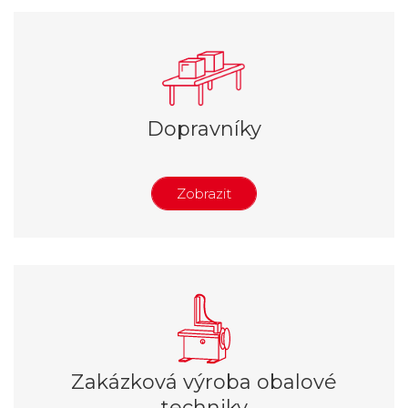
Dopravníky
Zobrazit
Gravitační dopravníky
Motorizované válečkové dopravníky
Motorizované pásové dopravníky
Zakázková výroba obalové
techniky