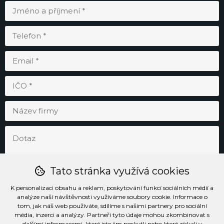
Tato stránka využívá cookies
K personalizaci obsahu a reklam, poskytování funkcí sociálních médií a
analýze naší návštěvnosti využíváme soubory cookie. Informace o
tom, jak náš web používáte, sdílíme s našimi partnery pro sociální
média, inzerci a analýzy. Partneři tyto údaje mohou zkombinovat s
Odesláním souhlasím se
zpracováním osobních údajů
.
dalšími informacemi, které jste jim poskytli nebo které získali v