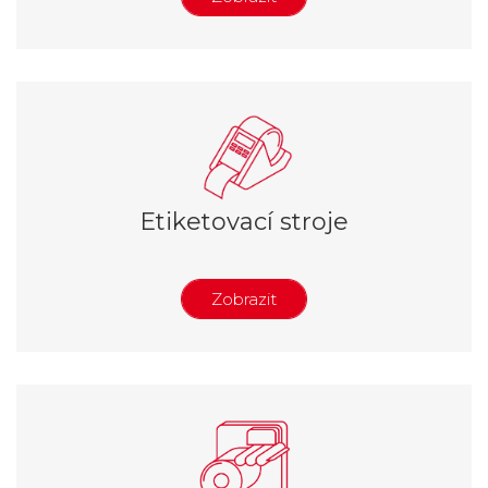
Ruční lepicí strojky
Poloautomatické lepicí stroje
Automatické lepicí stroje
Horizontální lepicí stroje
Etiketovací stroje
Zobrazit