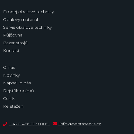
Prodej obalové techniky
Obalový materiál
Servis obalové techniky
Půjčovna
Bazar strojů
Kontakt
O nás
Novinky
Napsali o nás
Rejstřík pojmů
Ceník
Ke stažení
+420 466 009 009
info@pentaservis.cz