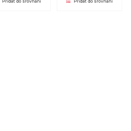
Přidat do srovnání
Přidat do srovnání