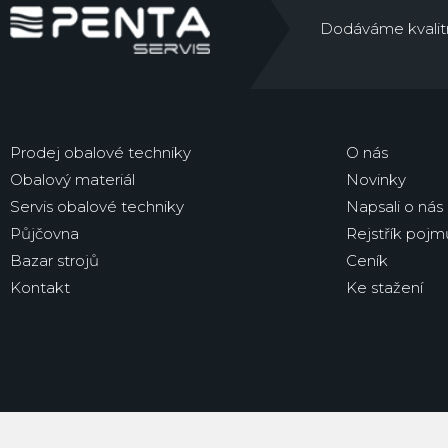
Dodáváme kvalitní 
Prodej obalové techniky
O nás
Obalový materiál
Novinky
Servis obalové techniky
Napsali o nás
Půjčovna
Rejstřík pojm
Bazar strojů
Ceník
Kontakt
Ke stažení