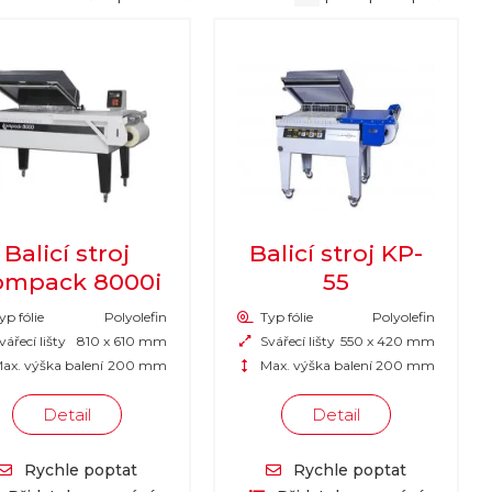
Balicí stroj
Balicí stroj KP-
ompack 8000i
55
yp fólie
Polyolefin
Typ fólie
Polyolefin
ářecí lišty
810 x 610 mm
Svářecí lišty
550 x 420 mm
ax. výška balení
200 mm
Max. výška balení
200 mm
Detail
Detail
Rychle poptat
Rychle poptat