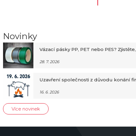
Novinky
Vázací pásky PP, PET nebo PES? Zjistěte,
28. 7. 2026
Uzavření společnosti z důvodu konání f
16. 6. 2026
Více novinek