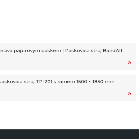
ečiva papírovým páskem | Páskovací stroj BandAll
áskovací stroj TP-201 s rámem 1500 × 1850 mm