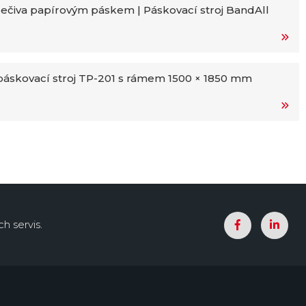
ečiva papírovým páskem | Páskovací stroj BandAll
áskovací stroj TP-201 s rámem 1500 × 1850 mm
h servis.