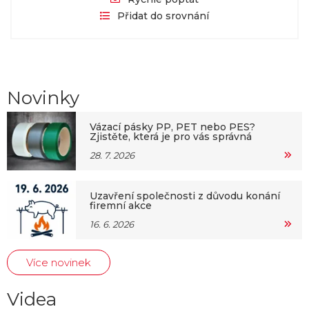
Přidat do srovnání
Novinky
Vázací pásky PP, PET nebo PES?
Zjistěte, která je pro vás správná
28. 7. 2026
Uzavření společnosti z důvodu konání
firemní akce
16. 6. 2026
Více novinek
Videa