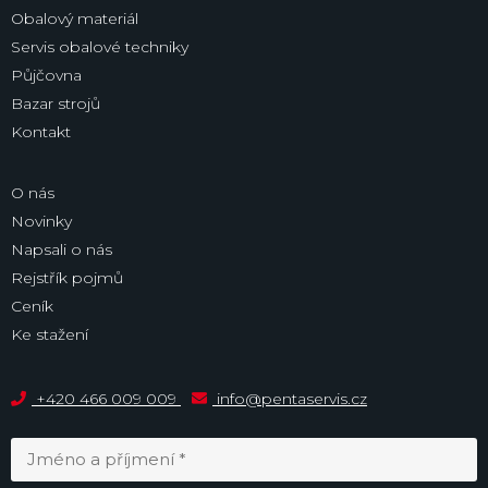
Obalový materiál
Servis obalové techniky
Půjčovna
Bazar strojů
Kontakt
O nás
Novinky
Napsali o nás
Rejstřík pojmů
Ceník
Ke stažení
+420 466 009 009
info@pentaservis.cz