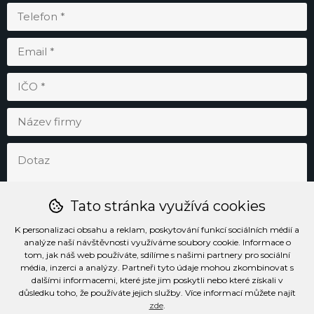
Tato stránka využívá cookies
K personalizaci obsahu a reklam, poskytování funkcí sociálních médií a
analýze naší návštěvnosti využíváme soubory cookie. Informace o
tom, jak náš web používáte, sdílíme s našimi partnery pro sociální
média, inzerci a analýzy. Partneři tyto údaje mohou zkombinovat s
Odesláním souhlasím se
zpracováním osobních údajů
.
dalšími informacemi, které jste jim poskytli nebo které získali v
důsledku toho, že používáte jejich služby. Více informací můžete najít
zde
.