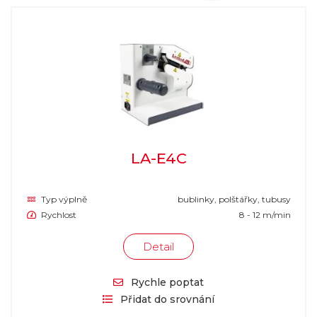
LA-E4C
Typ výplně
bublinky, polštářky, tubusy
Rychlost
8 - 12 m/min
Detail
Rychle poptat
Přidat do srovnání