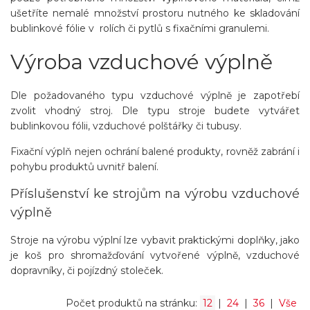
ušetříte nemalé množství prostoru nutného ke skladování
bublinkové fólie v rolích či pytlů s fixačními granulemi.
Výroba vzduchové výplně
Dle požadovaného typu vzduchové výplně je zapotřebí
zvolit vhodný stroj. Dle typu stroje budete vytvářet
bublinkovou fólii, vzduchové polštářky či tubusy.
Fixační výplň nejen ochrání balené produkty, rovněž zabrání i
pohybu produktů uvnitř balení.
Příslušenství ke strojům na výrobu vzduchové
výplně
Stroje na výrobu výplní lze vybavit praktickými doplňky, jako
je koš pro shromažďování vytvořené výplně, vzduchové
dopravníky, či pojízdný stoleček.
Počet produktů na stránku:
12
|
24
|
36
|
Vše