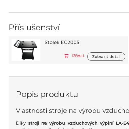
Příslušenství
Stolek EC2005
Přidat
Zobrazit detail
Popis produktu
Vlastnosti stroje na výrobu vzduch
Díky
stroji na výrobu vzduchových výplní LA-