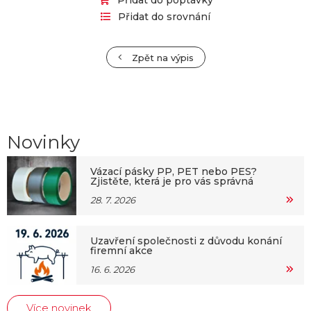
Přidat do poptávky
Přidat do srovnání
Zpět na výpis
Novinky
Vázací pásky PP, PET nebo PES?
Zjistěte, která je pro vás správná
28. 7. 2026
Uzavření společnosti z důvodu konání
firemní akce
16. 6. 2026
Více novinek