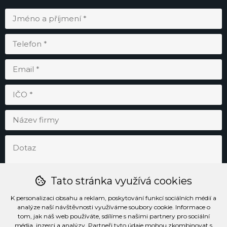
Tato stránka využívá cookies
K personalizaci obsahu a reklam, poskytování funkcí sociálních médií a
analýze naší návštěvnosti využíváme soubory cookie. Informace o
tom, jak náš web používáte, sdílíme s našimi partnery pro sociální
média, inzerci a analýzy. Partneři tyto údaje mohou zkombinovat s