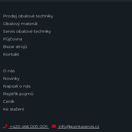
Prodej obalové techniky
Obalový materiál
Servis obalové techniky
Půjčovna
Bazar strojů
Kontakt
O nás
Novinky
Napsali o nás
Rejstřík pojmů
Ceník
Ke stažení
+420 466 009 009
info@pentaservis.cz