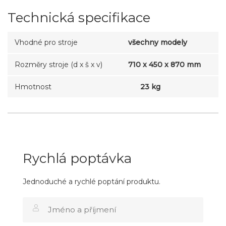
Technická specifikace
Vhodné pro stroje
všechny modely
Rozměry stroje (d x š x v)
710 x 450 x 870 mm
Hmotnost
23 kg
Rychlá poptávka
Jednoduché a rychlé poptání produktu.