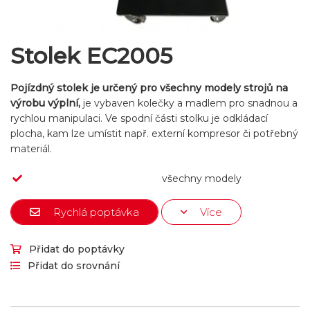
Stolek EC2005
Pojízdný stolek je určený pro všechny modely strojů na
výrobu výplní,
je vybaven kolečky a madlem pro snadnou a
rychlou manipulaci. Ve spodní části stolku je odkládací
plocha, kam lze umístit např. externí kompresor či potřebný
materiál.
všechny modely
Rychlá poptávka
Více
Přidat do poptávky
Přidat do srovnání