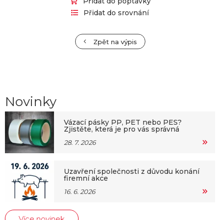
Přidat do poptávky
Přidat do srovnání
Zpět na výpis
Novinky
Vázací pásky PP, PET nebo PES?
Zjistěte, která je pro vás správná
28. 7. 2026
Uzavření společnosti z důvodu konání
firemní akce
16. 6. 2026
Více novinek