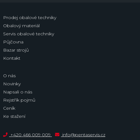
Prodej obalové techniky
Obalový materiál
Servis obalové techniky
Půjčovna
Bazar strojů
Kontakt
O nás
Novinky
Napsali o nás
Rejstřík pojmů
Ceník
Ke stažení
+420 466 009 009
info@pentaservis.cz