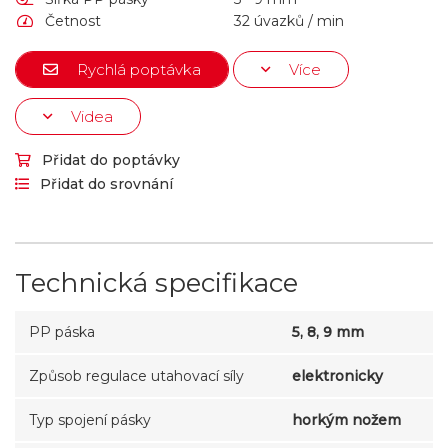
Četnost
32 úvazků / min
Rychlá poptávka
Více
Videa
Přidat do poptávky
Přidat do srovnání
Technická specifikace
PP páska
5, 8, 9 mm
Způsob regulace utahovací síly
elektronicky
Typ spojení pásky
horkým nožem