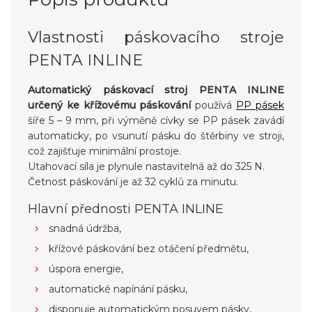
Vlastnosti páskovacího stroje
PENTA INLINE
Automatický páskovací stroj PENTA INLINE
určený ke křížovému páskování
používá
PP pásek
šíře 5 – 9 mm, při výměně cívky se PP pásek zavádí
automaticky, po vsunutí pásku do štěrbiny ve stroji,
což zajišťuje minimální prostoje.
Utahovací síla je plynule nastavitelná až do 325 N.
Četnost páskování je až 32 cyklů za minutu.
Hlavní přednosti PENTA INLINE
snadná údržba,
křížové páskování bez otáčení předmětu,
úspora energie,
automatické napínání pásku,
disponuje automatickým posuvem pásky,