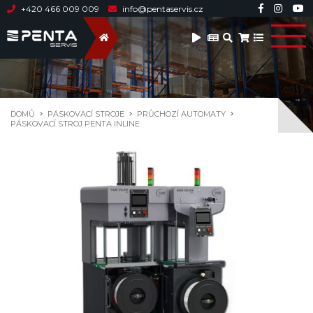
+420 466 009 009
info@pentaservis.cz
DOMŮ
PÁSKOVACÍ STROJE
PRŮCHOZÍ AUTOMATY
PÁSKOVACÍ STROJ PENTA INLINE