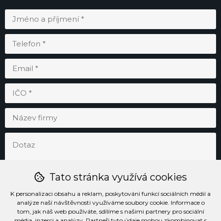
Tato stránka využívá cookies
K personalizaci obsahu a reklam, poskytování funkcí sociálních médií a
analýze naší návštěvnosti využíváme soubory cookie. Informace o
tom, jak náš web používáte, sdílíme s našimi partnery pro sociální
média, inzerci a analýzy. Partneři tyto údaje mohou zkombinovat s