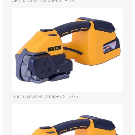
Aku páskovač Strapex STB-73
Ruční páskovač Strapex STB-75