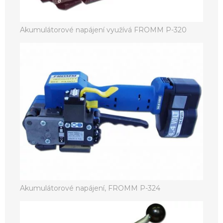
Akumulátorové napájení využívá FROMM P-320
Akumulátorové napájení, FROMM P-324