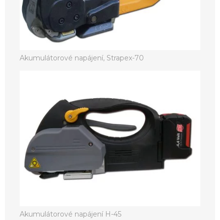
Akumulátorové napájení, Strapex-70
Akumulátorové napájení H-45