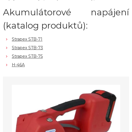
Akumulátorové napájení
(katalog produktů):
Strapex STB-71
Strapex STB-73
Strapex STB-75
H-46A