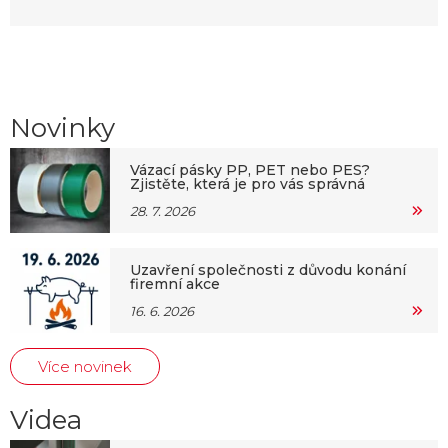
Novinky
Vázací pásky PP, PET nebo PES?
Zjistěte, která je pro vás správná
28. 7. 2026
Uzavření společnosti z důvodu konání
firemní akce
16. 6. 2026
Více novinek
Videa