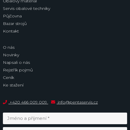
Obalový materiál
Servis obalové techniky
Půjčovna
Bazar strojů
Kontakt
O nás
Novinky
Napsali o nás
Rejstřík pojmů
Ceník
Ke stažení
+420 466 009 009
info@pentaservis.cz