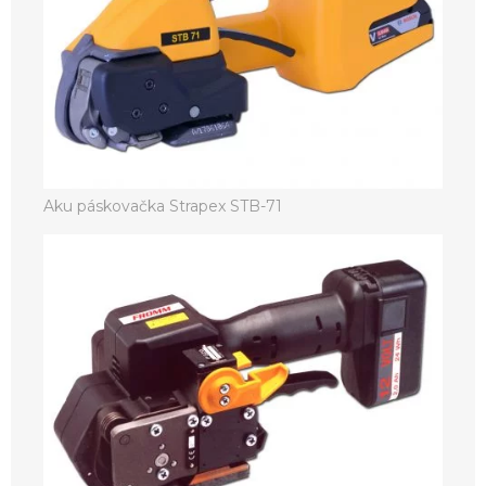
Aku páskovačka Strapex STB-71