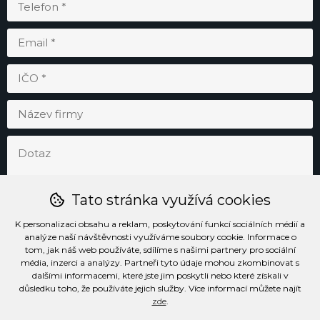
Tato stránka využívá cookies
K personalizaci obsahu a reklam, poskytování funkcí sociálních médií a
analýze naší návštěvnosti využíváme soubory cookie. Informace o
tom, jak náš web používáte, sdílíme s našimi partnery pro sociální
média, inzerci a analýzy. Partneři tyto údaje mohou zkombinovat s
Odesláním souhlasím se
zpracováním osobních údajů
.
dalšími informacemi, které jste jim poskytli nebo které získali v
důsledku toho, že používáte jejich služby. Více informací můžete najít
zde
.