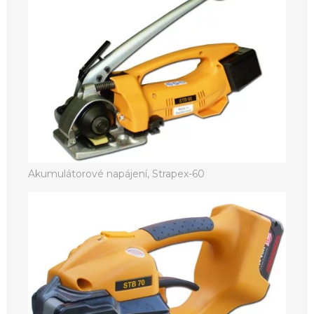
Akumulátorové napájení, Strapex-60