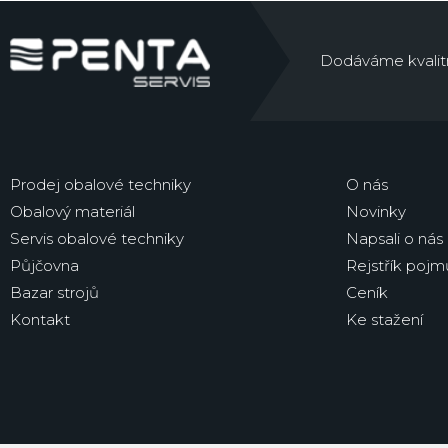
Dodáváme kvalitní 
Prodej obalové techniky
O nás
Obalový materiál
Novinky
Servis obalové techniky
Napsali o nás
Půjčovna
Rejstřík pojm
Bazar strojů
Ceník
Kontakt
Ke stažení