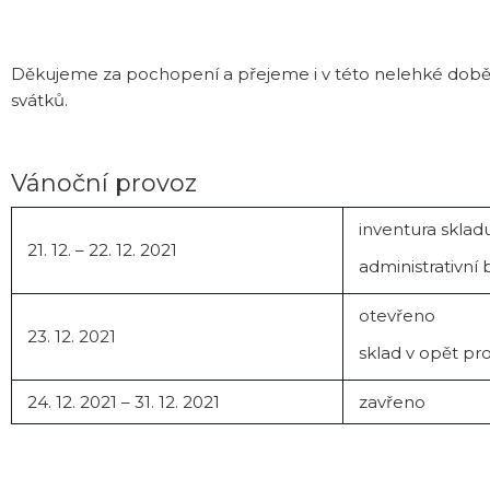
Děkujeme za pochopení a přejeme i v této nelehké době 
svátků.
Vánoční provoz
inventura sklad
21. 12. – 22. 12. 2021
administrativní
otevřeno
23. 12. 2021
sklad v opět pr
24. 12. 2021 – 31. 12. 2021
zavřeno