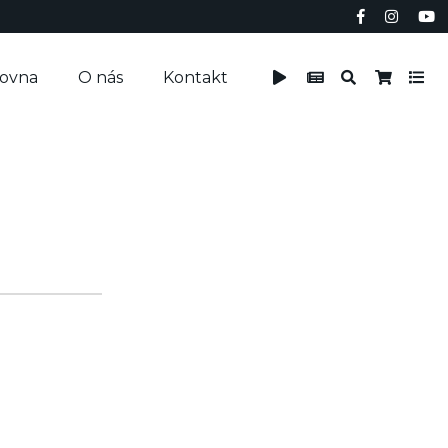
čovna
O nás
Kontakt