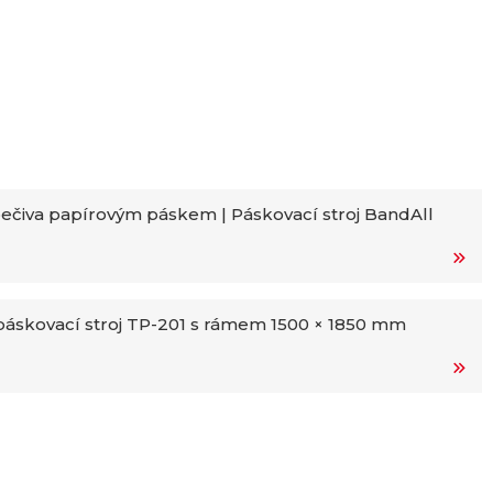
ečiva papírovým páskem | Páskovací stroj BandAll
áskovací stroj TP-201 s rámem 1500 × 1850 mm