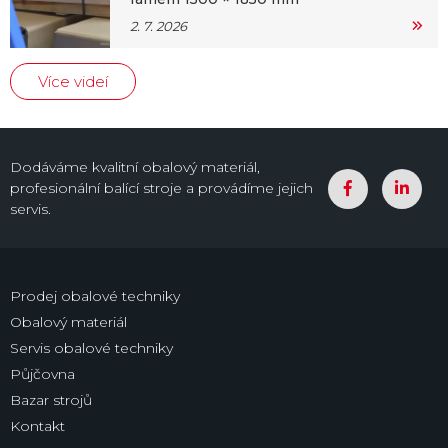
2. 7. 2026
Více videí
Dodáváme kvalitní obalový materiál,
profesionální balící stroje a provádíme jejich
servis.
Prodej obalové techniky
Obalový materiál
Servis obalové techniky
Půjčovna
Bazar strojů
Kontakt