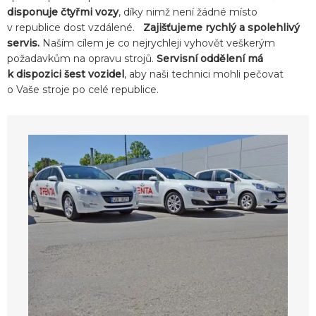
disponuje čtyřmi vozy
, díky nimž není žádné místo
v republice dost vzdálené.
Zajišťujeme rychlý a spolehlivý
servis.
Naším cílem je co nejrychleji vyhovět veškerým
požadavkům na opravu strojů.
Servisní oddělení má
k dispozici šest vozidel
, aby naši technici mohli pečovat
o Vaše stroje po celé republice.