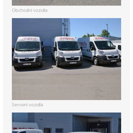
Obchodní vozidla
Servisní vozidla