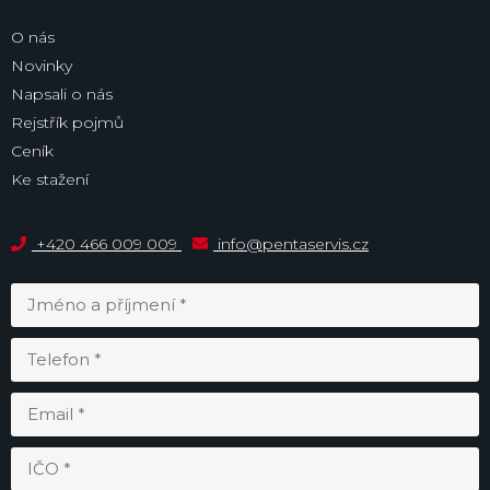
O nás
Novinky
Napsali o nás
Rejstřík pojmů
Ceník
Ke stažení
+420 466 009 009
info@pentaservis.cz