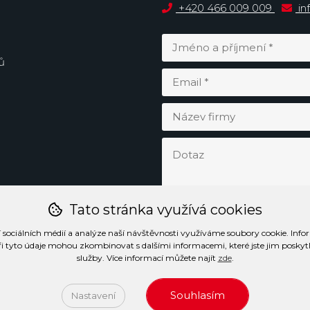
+420 466 009 009
in
ů
Tato stránka využívá cookies
 sociálních médií a analýze naší návštěvnosti využíváme soubory cookie. Info
ři tyto údaje mohou zkombinovat s dalšími informacemi, které jste jim poskytli 
služby. Více informací můžete najít
zde
.
Souhlasím
Nastavení
ormace o zpracování osobních údajů