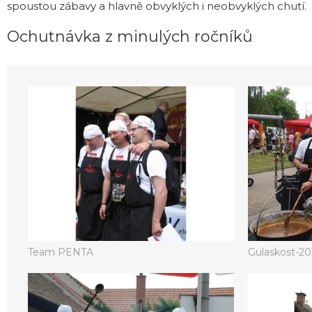
spoustou zábavy a hlavně obvyklých i neobvyklých chutí.
Ochutnávka z minulých ročníků
Team PENTA
Gulaskost-20