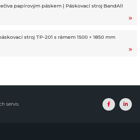
ečiva papírovým páskem | Páskovací stroj BandAll
áskovací stroj TP-201 s rámem 1500 × 1850 mm
h servis.