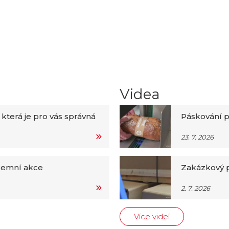
Videa
 která je pro vás správná
Páskování p
23. 7. 2026
iremní akce
Zakázkový p
2. 7. 2026
Více videí