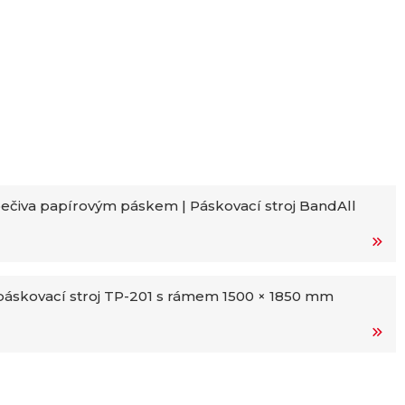
ečiva papírovým páskem | Páskovací stroj BandAll
áskovací stroj TP-201 s rámem 1500 × 1850 mm