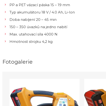
PP a PET vázací páska 15 – 19 mm
Typ akumulátoru 18 V / 4.0 Ah, Li-Ion
Doba nabíjení 20 – 45 min
150 – 350 úvazků na jedno nabití
Max. utahovací síla 4000 N
Hmotnost strojku 4,2 kg
Fotogalerie