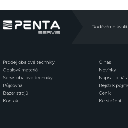
Dodáváme kvalitní 
Prodej obalové techniky
O nás
Obalový materiál
Novinky
Servis obalové techniky
Napsali o nás
Půjčovna
Rejstřík pojm
Bazar strojů
Ceník
Kontakt
Ke stažení