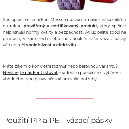
Spoluprací se značkou Messersi dáváme našim zákazníkům
do rukou
prověřený a certifikovaný produkt
, který splňuje
nejpřísnější normy kvality a bezpečnosti. Ať už balíte zboží na
paletách, v kartonech nebo individuálně, naše vázací pásky
vám zaručí
spolehlivost a efektivitu
.
Máte zájem o konkrétní rozměr nebo barevnou variantu?
Neváhejte nás kontaktovat
– rádi vám poradíme s výběrem
vhodného typu pásky přesně pro vaše potřeby.
Použití PP a PET vázací pásky