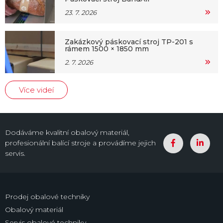
23. 7. 2026
Zakázkový páskovací stroj TP-201 s
rámem 1500 × 1850 mm
2. 7. 2026
Více videí
Dodáváme kvalitní obalový materiál,
profesionální balící stroje a provádíme jejich
servis.
Prodej obalové techniky
Obalový materiál
Servis obalové techniky