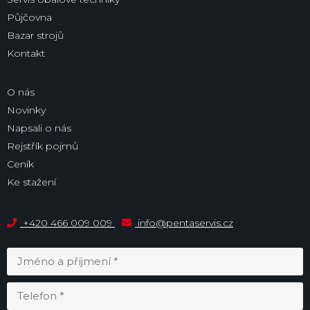
Půjčovna
Bazar strojů
Kontakt
O nás
Novinky
Napsali o nás
Rejstřík pojmů
Ceník
Ke stažení
+420 466 009 009
info@pentaservis.cz