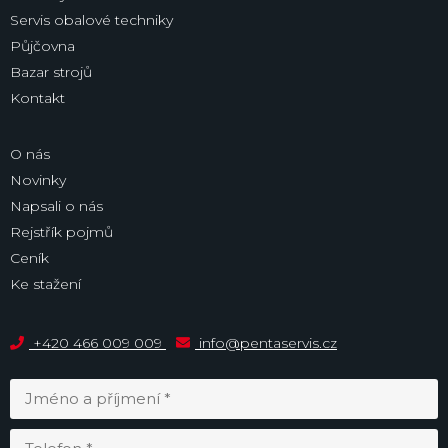
Servis obalové techniky
Půjčovna
Bazar strojů
Kontakt
O nás
Novinky
Napsali o nás
Rejstřík pojmů
Ceník
Ke stažení
+420 466 009 009
info@pentaservis.cz