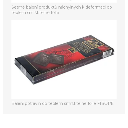
Šetrné balení produktů náchylných k deformaci do
teplem smrštitelné fólie
Balení potravin do teplem smrštitelné fólie FIBOPE