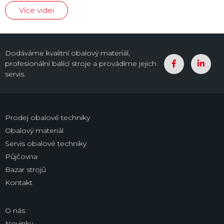
Více videí
Dodáváme kvalitní obalový materiál,
profesionální balící stroje a provádíme jejich
servis.
Prodej obalové techniky
Obalový materiál
Servis obalové techniky
Půjčovna
Bazar strojů
Kontakt
O nás
Novinky