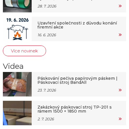
28. 7. 2026
Uzavření společnosti z důvodu konání
firemní akce
16. 6. 2026
Více novinek
Videa
Páskování pečiva papírovým páskem |
Páskovací stroj BandAll
23. 7. 2026
Zakázkový páskovací stroj TP-201 s
rámem 1500 × 1850 mm
2. 7. 2026