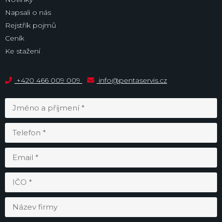
Napsali o nás
Rejstřík pojmů
Ceník
Ke stažení
+420 466 009 009
info@pentaservis.cz