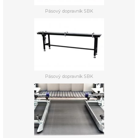
Pásový dopravník SBK
Pásový dopravník SBK