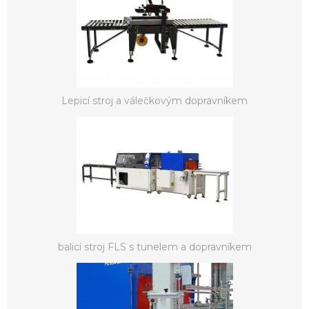
Lepicí stroj a válečkovým dopravníkem
balicí stroj FLS s tunelem a dopravníkem