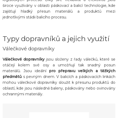
široce využívány v oblasti páskovací a balicí technologie, kde
zajišťují hladký přesun materiálů a produktů mezi
jednotlivými stádii balicího procesu.
Typy dopravníků a jejich využití
Válečkové dopravníky
Válečkové dopravníky
jsou složeny z řady válečků, které se
otáčejí kolem své osy a umožňují tak snadný posun
materiálů. Jsou ideální
pro přepravu velkých a těžkých
předmětů
s pevným dnem. V balicích a páskovacích linkách
mohou válečkové dopravníky sloužit k přesunu produktů do
oblastí, kde jsou následně baleny, páskovány nebo ovinovány
ochrannými materiály.