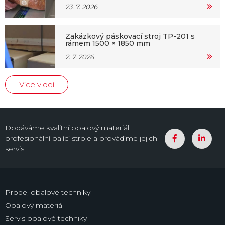
23. 7. 2026
Zakázkový páskovací stroj TP-201 s
rámem 1500 × 1850 mm
2. 7. 2026
Více videí
Dodáváme kvalitní obalový materiál,
profesionální balící stroje a provádíme jejich
servis.
Prodej obalové techniky
Obalový materiál
Servis obalové techniky