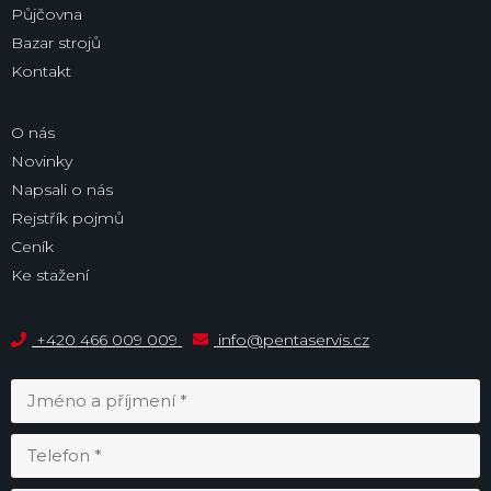
Půjčovna
Bazar strojů
Kontakt
O nás
Novinky
Napsali o nás
Rejstřík pojmů
Ceník
Ke stažení
+420 466 009 009
info@pentaservis.cz