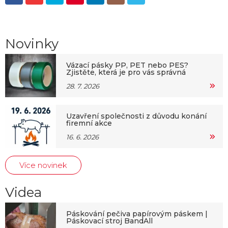
Novinky
Vázací pásky PP, PET nebo PES?
Zjistěte, která je pro vás správná
28. 7. 2026
Uzavření společnosti z důvodu konání
firemní akce
16. 6. 2026
Více novinek
Videa
Páskování pečiva papírovým páskem |
Páskovací stroj BandAll