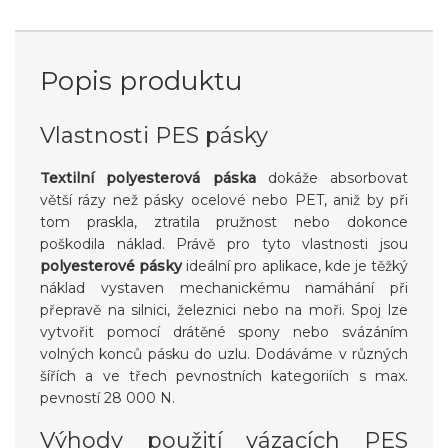
Popis produktu
Vlastnosti PES pásky
Textilní polyesterová páska
dokáže absorbovat
větší rázy než pásky ocelové nebo PET, aniž by při
tom praskla, ztratila pružnost nebo dokonce
poškodila náklad. Právě pro tyto vlastnosti jsou
polyesterové pásky
ideální pro aplikace, kde je těžký
náklad vystaven mechanickému namáhání při
přepravě na silnici, železnici nebo na moři. Spoj lze
vytvořit pomocí drátěné spony nebo svázáním
volných konců pásku do uzlu. Dodáváme v různých
šířích a ve třech pevnostních kategoriích s max.
pevností 28 000 N.
Výhody použití vázacích PES