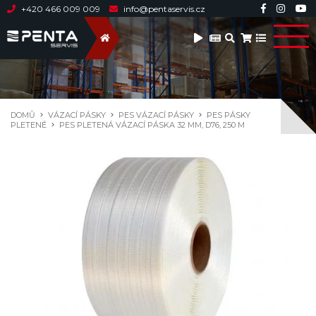
+420 466 009 009
info@pentaservis.cz
DOMŮ
VÁZACÍ PÁSKY
PES VÁZACÍ PÁSKY
PES PÁSKY
PLETENÉ
PES PLETENÁ VÁZACÍ PÁSKA 32 MM, D76, 250 M