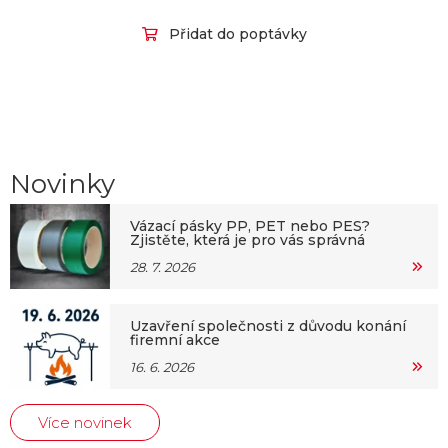
Přidat do poptávky
Novinky
Vázací pásky PP, PET nebo PES?
Zjistěte, která je pro vás správná
28. 7. 2026
Uzavření společnosti z důvodu konání
firemní akce
16. 6. 2026
Více novinek