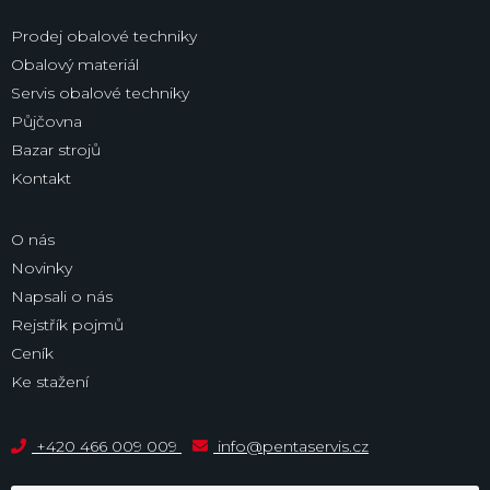
Prodej obalové techniky
Obalový materiál
Servis obalové techniky
Půjčovna
Bazar strojů
Kontakt
O nás
Novinky
Napsali o nás
Rejstřík pojmů
Ceník
Ke stažení
+420 466 009 009
info@pentaservis.cz