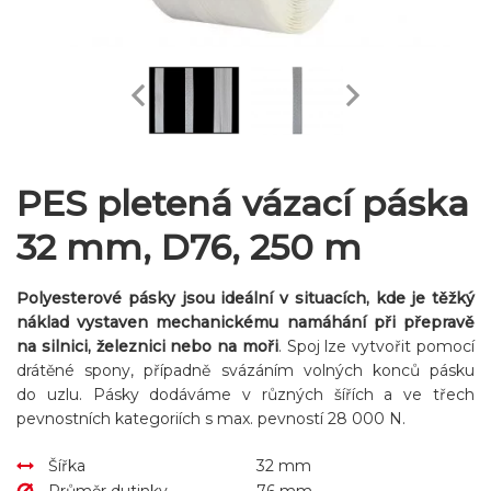
PES pletená vázací páska
32 mm, D76, 250 m
Polyesterové pásky jsou ideální v situacích, kde je těžký
náklad vystaven mechanickému namáhání při přepravě
na silnici, železnici nebo na moři
. Spoj lze vytvořit pomocí
drátěné spony, případně svázáním volných konců pásku
do uzlu. Pásky dodáváme v různých šířích a ve třech
pevnostních kategoriích s max. pevností 28 000 N.
Šířka
32 mm