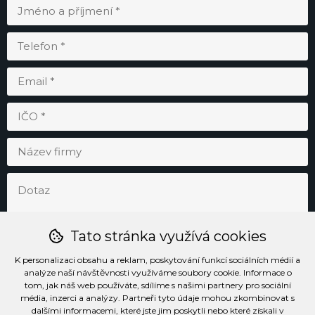
Tato stránka využívá cookies
K personalizaci obsahu a reklam, poskytování funkcí sociálních médií a
analýze naší návštěvnosti využíváme soubory cookie. Informace o
tom, jak náš web používáte, sdílíme s našimi partnery pro sociální
média, inzerci a analýzy. Partneři tyto údaje mohou zkombinovat s
Odesláním souhlasím se
zpracováním osobních údajů
.
dalšími informacemi, které jste jim poskytli nebo které získali v