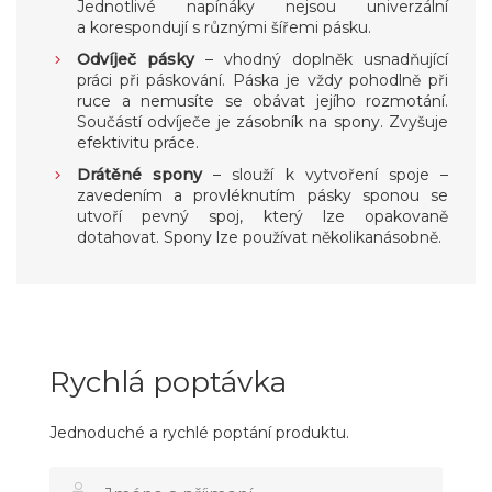
Jednotlivé napínáky nejsou univerzální
a korespondují s různými šířemi pásku.
Odvíječ pásky
– vhodný doplněk usnadňující
práci při páskování. Páska je vždy pohodlně při
ruce a nemusíte se obávat jejího rozmotání.
Součástí odvíječe je zásobník na spony. Zvyšuje
efektivitu práce.
Drátěné spony
– slouží k vytvoření spoje –
zavedením a provléknutím pásky sponou se
utvoří pevný spoj, který lze opakovaně
dotahovat. Spony lze používat několikanásobně.
Rychlá poptávka
Jednoduché a rychlé poptání produktu.