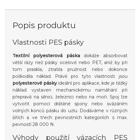
Popis produktu
Vlastnosti PES pásky
Textilní polyesterová páska
dokáže absorbovat
větší rázy než pásky ocelové nebo PET, aniž by při
tom praskla, ztratila pružnost nebo dokonce
poškodila náklad. Právě pro tyto vlastnosti jsou
polyesterové pásky
ideální pro aplikace, kde je těžký
náklad vystaven mechanickému namáhání při
přepravě na silnici, železnici nebo na moři. Spoj lze
vytvořit pomocí drátěné spony nebo svázáním
volných konců pásku do uzlu. Dodáváme v různých
šířích a ve třech pevnostních kategoriích s max.
pevností 28 000 N.
Výhody použití vázacích PES