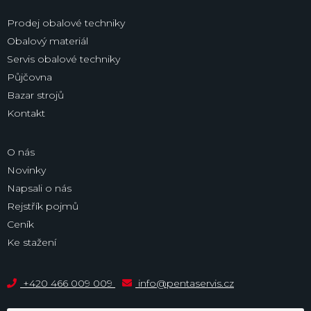
Prodej obalové techniky
Obalový materiál
Servis obalové techniky
Půjčovna
Bazar strojů
Kontakt
O nás
Novinky
Napsali o nás
Rejstřík pojmů
Ceník
Ke stažení
+420 466 009 009
info@pentaservis.cz