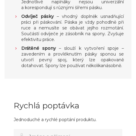
Jednotlivé napínáky nejsou univerzální
a korespondují s různými šířemi pásku.
Odvíječ pásky
– vhodný doplněk usnadňující
práci při páskování. Páska je vždy pohodlně při
ruce a nemusíte se obávat jejího rozmotání.
Součástí odvíječe je zásobník na spony. Zvyšuje
efektivitu práce.
Drátěné spony
– slouží k vytvoření spoje –
zavedením a provléknutím pásky sponou se
utvoří pevný spoj, který lze opakovaně
dotahovat. Spony lze používat několikanásobně.
Rychlá poptávka
Jednoduché a rychlé poptání produktu.