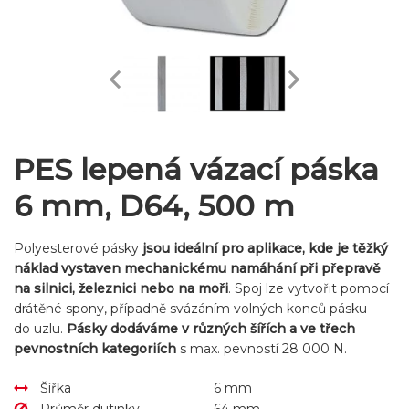
PES lepená vázací páska
6 mm, D64, 500 m
Polyesterové pásky
jsou ideální pro aplikace, kde je těžký
náklad vystaven mechanickému namáhání při přepravě
na silnici, železnici nebo na moři
. Spoj lze vytvořit pomocí
drátěné spony, případně svázáním volných konců pásku
do uzlu.
Pásky dodáváme v různých šířích a ve třech
pevnostních kategoriích
s max. pevností 28 000 N.
Šířka
6 mm