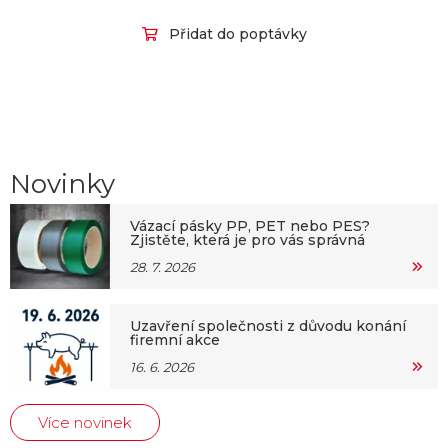
Přidat do poptávky
Novinky
Vázací pásky PP, PET nebo PES?
Zjistěte, která je pro vás správná
28. 7. 2026
Uzavření společnosti z důvodu konání
firemní akce
16. 6. 2026
Více novinek