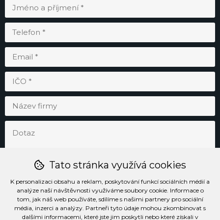
Tato stránka využívá cookies
K personalizaci obsahu a reklam, poskytování funkcí sociálních médií a
analýze naší návštěvnosti využíváme soubory cookie. Informace o
tom, jak náš web používáte, sdílíme s našimi partnery pro sociální
média, inzerci a analýzy. Partneři tyto údaje mohou zkombinovat s
Odesláním souhlasím se
zpracováním osobních údajů
.
dalšími informacemi, které jste jim poskytli nebo které získali v