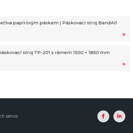
ečiva papírovým páskem | Páskovací stroj BandAll
áskovací stroj TP-201 s rámem 1500 × 1850 mm
h servis.