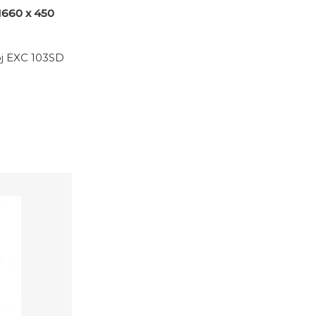
1660 x 450
oj EXC 103SD