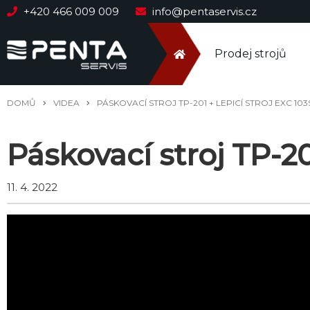
+420 466 009 009
info@pentaservis.cz
Prodej strojů
DOMŮ
VIDEA
PÁSKOVACÍ STROJ TP-201 + LEPICÍ STROJ EXC 10
Páskovací stroj TP-20
11. 4. 2022