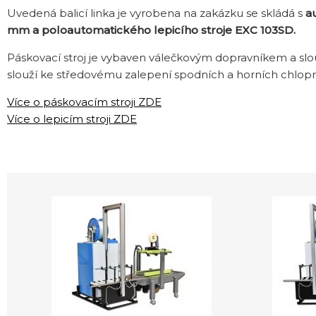
Uvedená balicí linka je vyrobena na zakázku se skládá s
a
mm a poloautomatického lepicího stroje EXC 103SD.
Páskovací stroj je vybaven válečkovým dopravníkem a slo
slouží ke středovému zalepení spodních a horních chlopn
Více o páskovacím stroji ZDE
Více o lepicím stroji ZDE