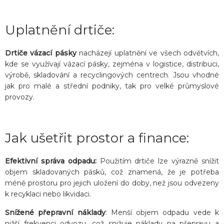
Uplatnění drtiče:
Drtiče vázací pásky
nacházejí uplatnění ve všech odvětvích,
kde se využívají vázací pásky, zejména v logistice, distribuci,
výrobě, skladování a recyclingových centrech. Jsou vhodné
jak pro malé a střední podniky, tak pro velké průmyslové
provozy.
Jak ušetřit prostor a finance:
Efektivní správa odpadu:
Použitím drtiče lze výrazně snížit
objem skladovaných pásků, což znamená, že je potřeba
méně prostoru pro jejich uložení do doby, než jsou odvezeny
k recyklaci nebo likvidaci.
Snížené přepravní náklady
: Menší objem odpadu vede k
nižší frekvenci odvozu, což snižuje náklady na přepravu a