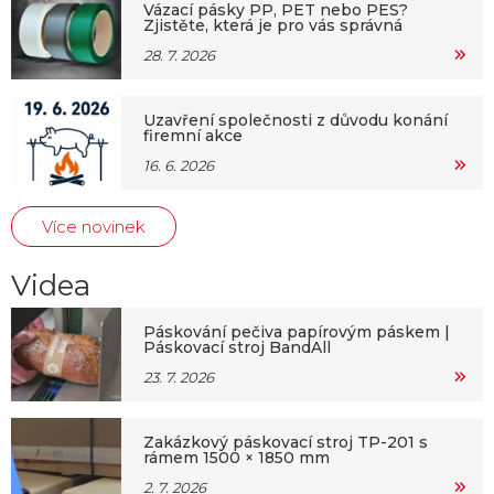
Vázací pásky PP, PET nebo PES?
Zjistěte, která je pro vás správná
28. 7. 2026
Uzavření společnosti z důvodu konání
firemní akce
16. 6. 2026
Více novinek
Videa
Páskování pečiva papírovým páskem |
Páskovací stroj BandAll
23. 7. 2026
Zakázkový páskovací stroj TP-201 s
rámem 1500 × 1850 mm
2. 7. 2026