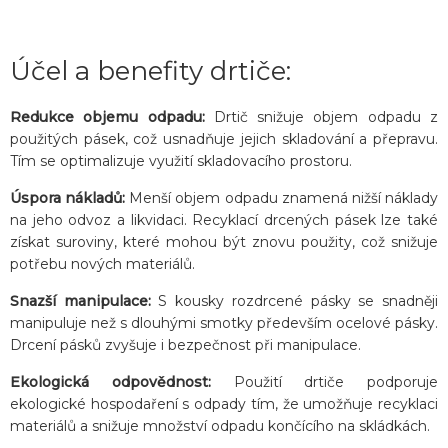
Účel a benefity drtiče:
Redukce objemu odpadu:
Drtič snižuje objem odpadu z
použitých pásek, což usnadňuje jejich skladování a přepravu.
Tím se optimalizuje využití skladovacího prostoru.
Úspora nákladů:
Menší objem odpadu znamená nižší náklady
na jeho odvoz a likvidaci. Recyklací drcených pásek lze také
získat suroviny, které mohou být znovu použity, což snižuje
potřebu nových materiálů.
Snazší manipulace:
S kousky rozdrcené pásky se snadněji
manipuluje než s dlouhými smotky především ocelové pásky.
Drcení pásků zvyšuje i bezpečnost při manipulace.
Ekologická odpovědnost:
Použití drtiče podporuje
ekologické hospodaření s odpady tím, že umožňuje recyklaci
materiálů a snižuje množství odpadu končícího na skládkách.