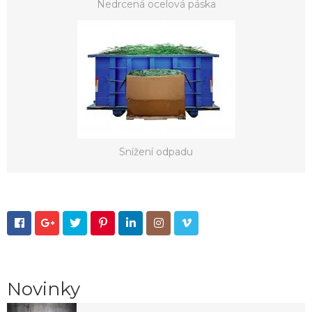
Nedrcená ocelová páska
Snížení odpadu







Novinky