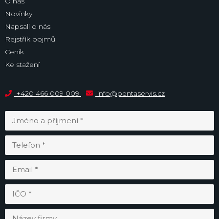
O nás
Novinky
Napsali o nás
Rejstřík pojmů
Ceník
Ke stažení
+420 466 009 009
info@pentaservis.cz