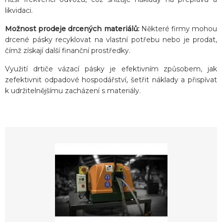
likvidaci.
Možnost prodeje drcených materiálů:
Některé firmy mohou
drcené pásky recyklovat na vlastní potřebu nebo je prodat,
čímž získají další finanční prostředky.
Využití drtiče vázací pásky je efektivním způsobem, jak
zefektivnit odpadové hospodářství, šetřit náklady a přispívat
k udržitelnějšímu zacházení s materiály.