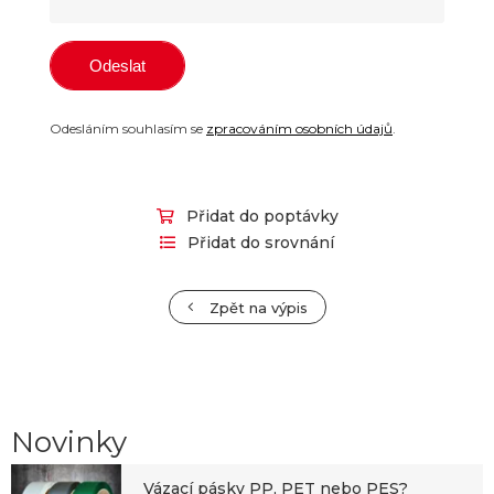
Odesláním souhlasím se
zpracováním osobních údajů
.
Přidat do poptávky
Přidat do srovnání
Zpět na výpis
Novinky
Vázací pásky PP, PET nebo PES?