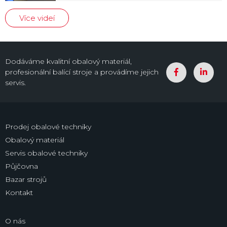
Více videí
Dodáváme kvalitní obalový materiál,
profesionální balící stroje a provádíme jejich
servis.
Prodej obalové techniky
Obalový materiál
Servis obalové techniky
Půjčovna
Bazar strojů
Kontakt
O nás