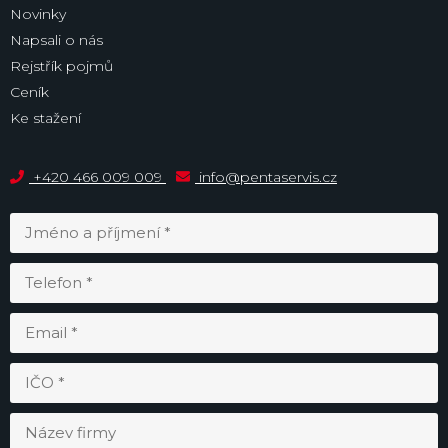
Novinky
Napsali o nás
Rejstřík pojmů
Ceník
Ke stažení
+420 466 009 009
info@pentaservis.cz