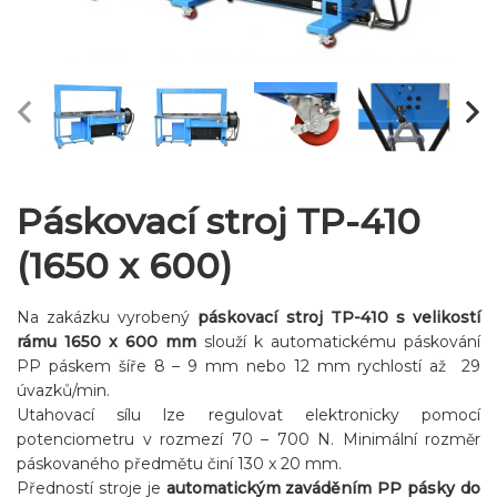
Páskovací stroj TP-410
(1650 x 600)
Na zakázku vyrobený
páskovací stroj TP-410 s velikostí
rámu 1650 x 600 mm
slouží k automatickému páskování
PP páskem šíře 8 – 9 mm nebo 12 mm rychlostí až 29
úvazků/min.
Utahovací sílu lze regulovat elektronicky pomocí
potenciometru v rozmezí 70 – 700 N. Minimální rozměr
páskovaného předmětu činí 130 x 20 mm.
Předností stroje je
automatickým zaváděním PP pásky do