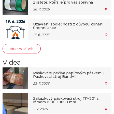
Zjistěte, která je pro vás správná
28. 7. 2026
Uzavření společnosti z důvodu konání
firemní akce
16. 6. 2026
Více novinek
Videa
Páskování pečiva papírovým páskem |
Páskovací stroj BandAll
23. 7. 2026
Zakázkový páskovací stroj TP-201 s
rámem 1500 × 1850 mm
2. 7. 2026