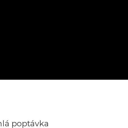
hlá poptávka