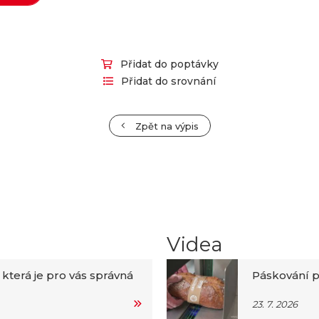
Přidat do poptávky
Přidat do srovnání
Zpět na výpis
Videa
 která je pro vás správná
Páskování p
23. 7. 2026