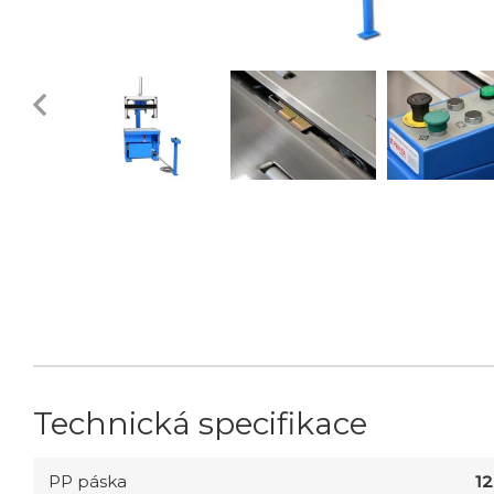
Technická specifikace
PP páska
1