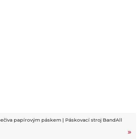
ečiva papírovým páskem | Páskovací stroj BandAll