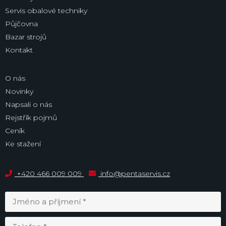
Servis obalové techniky
Půjčovna
Bazar strojů
Kontakt
O nás
Novinky
Napsali o nás
Rejstřík pojmů
Ceník
Ke stažení
+420 466 009 009
info@pentaservis.cz