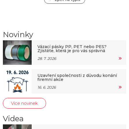
Novinky
Vázací pásky PP, PET nebo PES?
Zjistěte, která je pro vás správná
28. 7. 2026
Uzavření společnosti z důvodu konání
firemní akce
16. 6. 2026
Více novinek
Videa