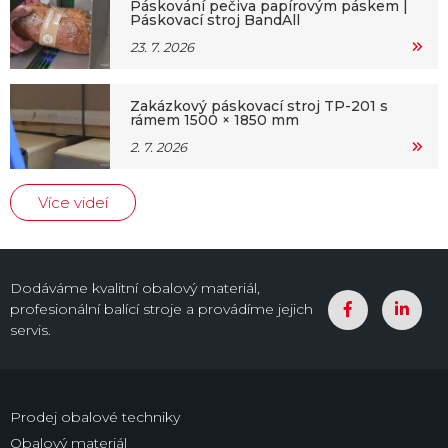
Páskování pečiva papírovým páskem |
Páskovací stroj BandAll
23. 7. 2026
Zakázkový páskovací stroj TP-201 s
rámem 1500 × 1850 mm
2. 7. 2026
Více videí
Dodáváme kvalitní obalový materiál,
profesionální balící stroje a provádíme jejich
servis.
Prodej obalové techniky
Obalový materiál