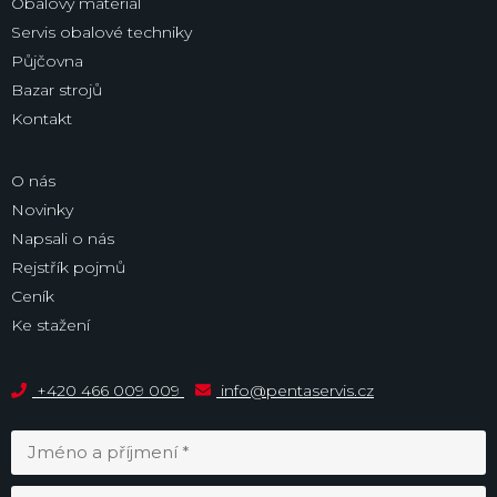
Obalový materiál
Servis obalové techniky
Půjčovna
Bazar strojů
Kontakt
O nás
Novinky
Napsali o nás
Rejstřík pojmů
Ceník
Ke stažení
+420 466 009 009
info@pentaservis.cz