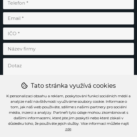
Tato stránka využívá cookies
K personalizaci obsahu a reklam, poskytování funkcí sociálních médií a
analýze naší návštěvnosti využíváme soubory cookie. Informace o
tom, jak náš web používáte, sdílíme s našimi partnery pro sociální
média, inzerci a analýzy. Partneři tyto údaje mohou zkombinovat s
Odesláním souhlasím se
zpracováním osobních údajů
.
dalšími informacemi, které jste jim poskytli nebo které získali v
důsledku toho, že používáte jejich služby. Více informací můžete najít
zde
.