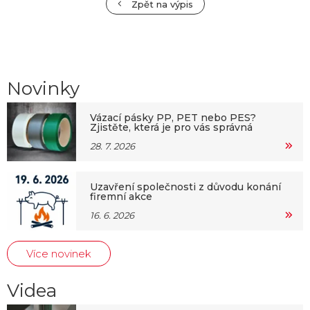
Zpět na výpis
Novinky
Vázací pásky PP, PET nebo PES?
Zjistěte, která je pro vás správná
28. 7. 2026
Uzavření společnosti z důvodu konání
firemní akce
16. 6. 2026
Více novinek
Videa