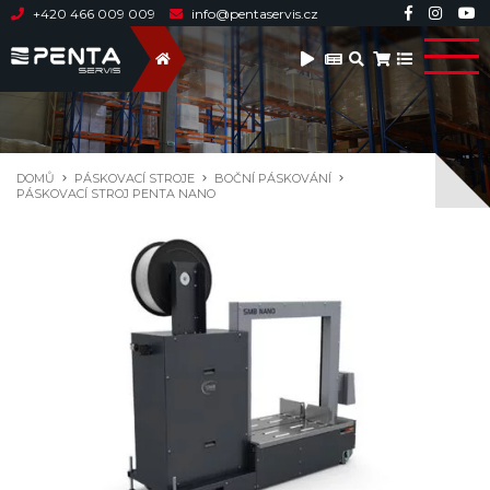
+420 466 009 009
info@pentaservis.cz
DOMŮ
PÁSKOVACÍ STROJE
BOČNÍ PÁSKOVÁNÍ
PÁSKOVACÍ STROJ PENTA NANO