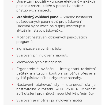
Univerzální použití – Funguje efektivně v jakékoli
poloze a směru, takže si poradí i v obtížně
přístupných místech.
Přehledný ovládací panel –
Snadné nastavení
požadovaných parametrů pro páskování.
Barevná signalizace na displeji informuje o
aktuálním stavu páskovačky.
Možnost nastavení oblíbených páskovacích
programů.
Signalizace zarovnání pásky.
Svařování při nulovém napnutí.
Proměnná rychlost napínání.
Ergonomické ovládání – Inteligentní rozložení
tlačítek a intuitivní kontrola umožňují přesné a
rychlé páskování bez zbytečné námahy.
Nastavení utahovací síly – utahovací síla je
nastavitelná v rozsahu 400- 2500 N. Možnost
Soft utažení pro měkké nebo křehké předměty.
Svařování je možné i při nulovém napětí.