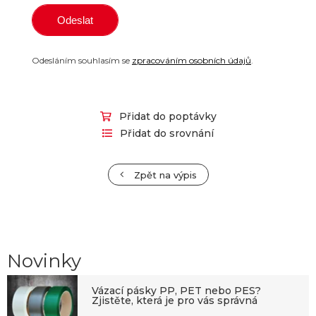
Odesláním souhlasím se
zpracováním osobních údajů
.
Přidat do poptávky
Přidat do srovnání
Zpět na výpis
Novinky
Vázací pásky PP, PET nebo PES?
Zjistěte, která je pro vás správná