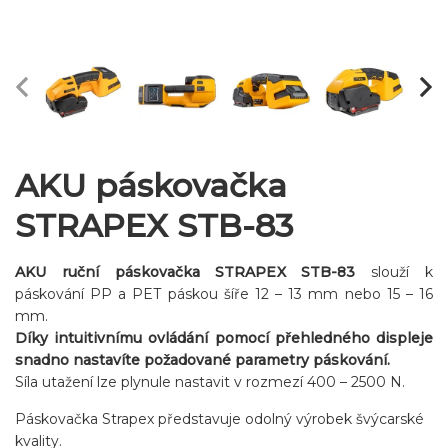
AKU páskovačka
STRAPEX STB-83
AKU ruční páskovačka STRAPEX STB-83
slouží k
páskování PP a PET páskou šíře 12 – 13 mm nebo 15 – 16
mm.
Díky intuitivnímu ovládání pomocí přehledného displeje
snadno nastavíte požadované parametry páskování.
Síla utažení lze plynule nastavit v rozmezí 400 – 2500 N.
Páskovačka Strapex představuje odolný výrobek švýcarské
kvality.