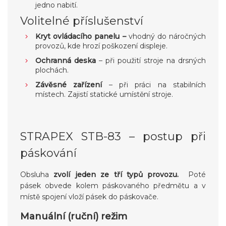
jedno nabití.
Volitelné příslušenství
Kryt ovládacího panelu –
vhodný do náročných
provozů, kde hrozí poškození displeje.
Ochranná deska
– při použití stroje na drsných
plochách.
Závěsné zařízení
– při práci na stabilních
místech. Zajistí statické umístění stroje.
STRAPEX STB-83 – postup při
páskování
Obsluha
zvolí jeden ze tří typů provozu.
Poté
pásek obvede kolem páskovaného předmětu a v
místě spojení vloží pásek do páskovače.
Manuální (ruční) režim