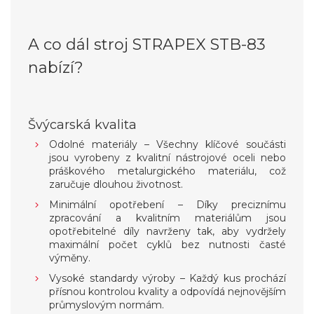
A co dál stroj STRAPEX STB-83
nabízí?
Švýcarská kvalita
Odolné materiály – Všechny klíčové součásti
jsou vyrobeny z kvalitní nástrojové oceli nebo
práškového metalurgického materiálu, což
zaručuje dlouhou životnost.
Minimální opotřebení – Díky preciznímu
zpracování a kvalitním materiálům jsou
opotřebitelné díly navrženy tak, aby vydržely
maximální počet cyklů bez nutnosti časté
výměny.
Vysoké standardy výroby – Každý kus prochází
přísnou kontrolou kvality a odpovídá nejnovějším
průmyslovým normám.