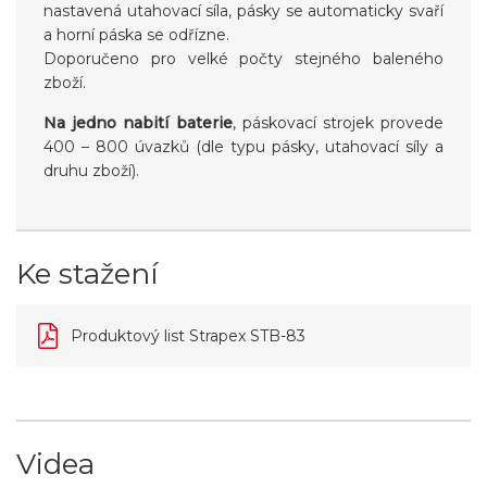
nastavená utahovací síla, pásky se automaticky svaří
a horní páska se odřízne.
Doporučeno pro velké počty stejného baleného
zboží.
Na jedno nabití baterie
, páskovací strojek provede
400 – 800 úvazků (dle typu pásky, utahovací síly a
druhu zboží).
Ke stažení
Produktový list Strapex STB-83
Videa