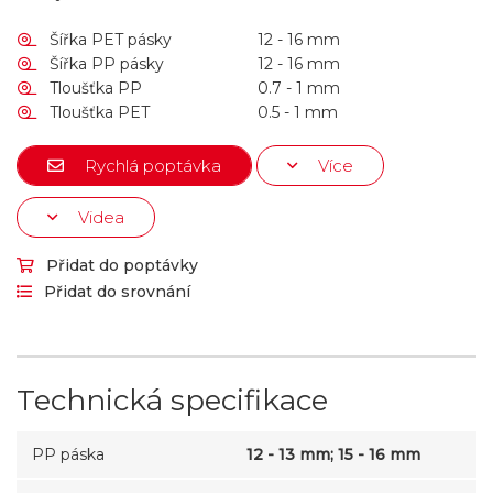
Šířka PET pásky
12 - 16 mm
Šířka PP pásky
12 - 16 mm
Tloušťka PP
0.7 - 1 mm
Tloušťka PET
0.5 - 1 mm
Rychlá poptávka
Více
Videa
Přidat do poptávky
Přidat do srovnání
Technická specifikace
PP páska
12 - 13 mm; 15 - 16 mm