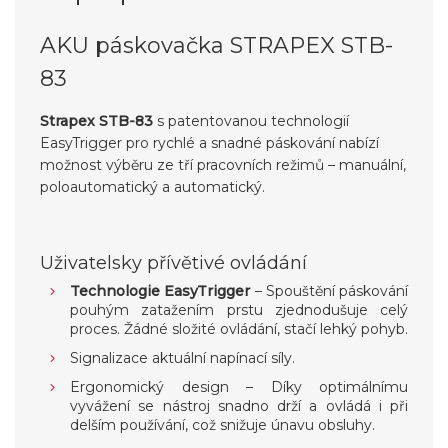
AKU páskovačka STRAPEX STB-
83
Strapex STB-83
s patentovanou technologií
EasyTrigger pro rychlé a snadné páskování nabízí
možnost výběru ze tří pracovních režimů – manuální,
poloautomatický a automatický.
Uživatelsky přívětivé ovládání
Technologie EasyTrigger
– Spouštění páskování
pouhým zatažením prstu zjednodušuje celý
proces. Žádné složité ovládání, stačí lehký pohyb.
Signalizace aktuální napínací síly.
Ergonomický design – Díky optimálnímu
vyvážení se nástroj snadno drží a ovládá i při
delším používání, což snižuje únavu obsluhy.