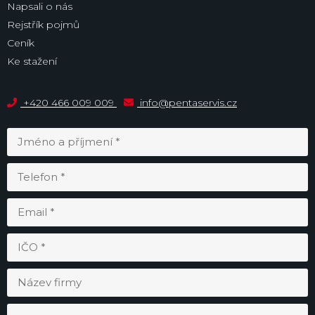
Napsali o nás
Rejstřík pojmů
Ceník
Ke stažení
+420 466 009 009
info@pentaservis.cz