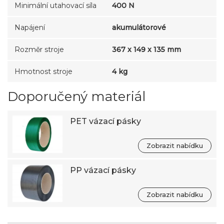
Minimální utahovací síla
400 N
Napájení
akumulátorové
Rozměr stroje
367 x 149 x 135 mm
Hmotnost stroje
4 kg
Doporučený materiál
PET vázací pásky
Zobrazit nabídku
PP vázací pásky
Zobrazit nabídku