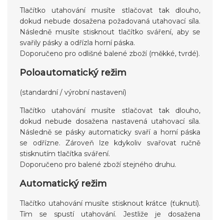
Tlačítko utahování musíte stlačovat tak dlouho,
dokud nebude dosažena požadovaná utahovací síla.
Následně musíte stisknout tlačítko sváření, aby se
svařily pásky a odřízla horní páska.
Doporučeno pro odlišné balené zboží (měkké, tvrdé).
Poloautomatický režim
(standardní / výrobní nastavení)
Tlačítko utahování musíte stlačovat tak dlouho,
dokud nebude dosažena nastavená utahovací síla.
Následně se pásky automaticky svaří a horní páska
se odřízne. Zároveň lze kdykoliv svařovat ručně
stisknutím tlačítka sváření.
Doporučeno pro balené zboží stejného druhu.
Automatický režim
Tlačítko utahování musíte stisknout krátce (ťuknutí).
Tím se spustí utahování. Jestliže je dosažena