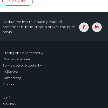
Více videí
Dodáváme kvalitní obalový materiál,
profesionální balící stroje a provádíme jejich
servis.
Prodej obalové techniky
Obalový materiál
Servis obalové techniky
Půjčovna
Bazar strojů
Kontakt
O nás
Novinky