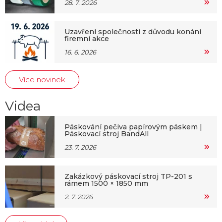
28. 7. 2026
Uzavření společnosti z důvodu konání
firemní akce
16. 6. 2026
Více novinek
Videa
Páskování pečiva papírovým páskem |
Páskovací stroj BandAll
23. 7. 2026
Zakázkový páskovací stroj TP-201 s
rámem 1500 × 1850 mm
2. 7. 2026