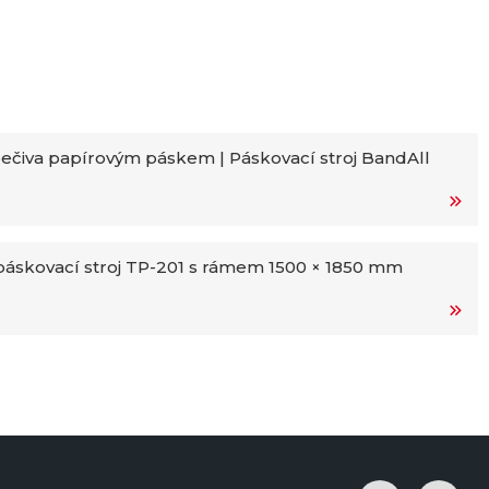
ečiva papírovým páskem | Páskovací stroj BandAll
áskovací stroj TP-201 s rámem 1500 × 1850 mm