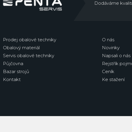
Dodáváme kvalitní 
Prodej obalové techniky
O nás
Obalový materiál
Novinky
Servis obalové techniky
Napsali o nás
Půjčovna
Rejstřík pojm
Bazar strojů
Ceník
Kontakt
Ke stažení