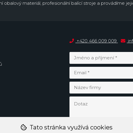
obalový materiál, profesionální balící stroje a provádíme jejic
+420 466 009 009
in
ů
Tato stránka využívá cookies