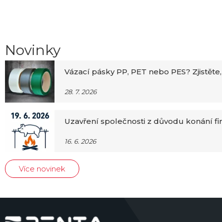
Novinky
Vázací pásky PP, PET nebo PES? Zjistěte,
28. 7. 2026
Uzavření společnosti z důvodu konání f
16. 6. 2026
Více novinek