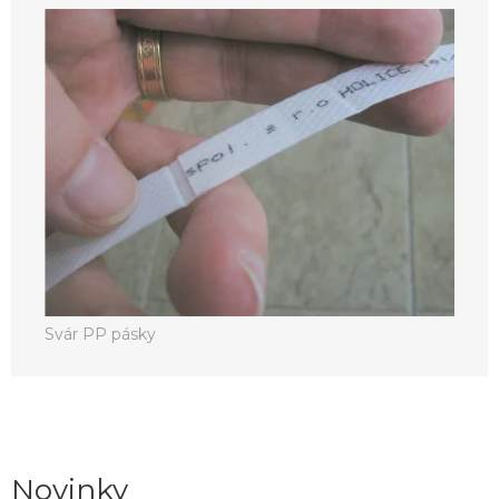
Svár PP pásky
Novinky