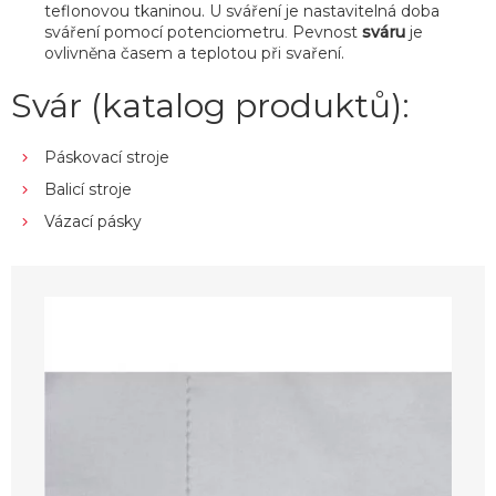
teflonovou tkaninou. U sváření je nastavitelná doba
sváření pomocí potenciometru
Pevnost
sváru
je
.
ovlivněna časem a teplotou při svaření.
Svár (katalog produktů):
Páskovací stroje
Balicí stroje
Vázací pásky