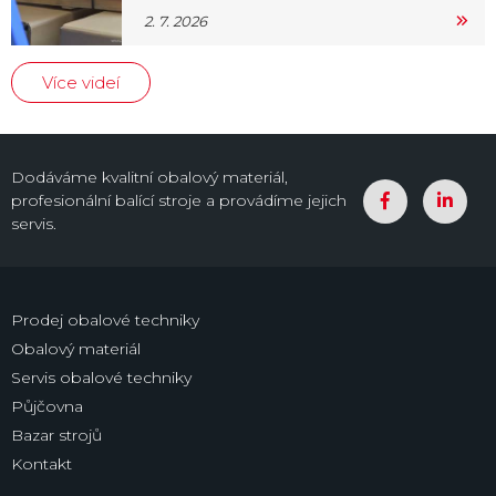
2. 7. 2026
Více videí
Dodáváme kvalitní obalový materiál,
profesionální balící stroje a provádíme jejich
servis.
Prodej obalové techniky
Obalový materiál
Servis obalové techniky
Půjčovna
Bazar strojů
Kontakt