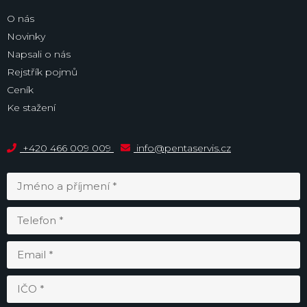
O nás
Novinky
Napsali o nás
Rejstřík pojmů
Ceník
Ke stažení
+420 466 009 009
info@pentaservis.cz