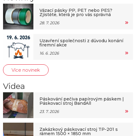
Vázací pásky PP, PET nebo PES?
Zjistěte, která je pro vás správná
28. 7. 2026
Uzavření společnosti z důvodu konání
firemní akce
16. 6. 2026
Více novinek
Videa
Páskování pečiva papírovým páskem |
Páskovací stroj BandAll
23. 7. 2026
Zakázkový páskovací stroj TP-201 s
rámem 1500 × 1850 mm