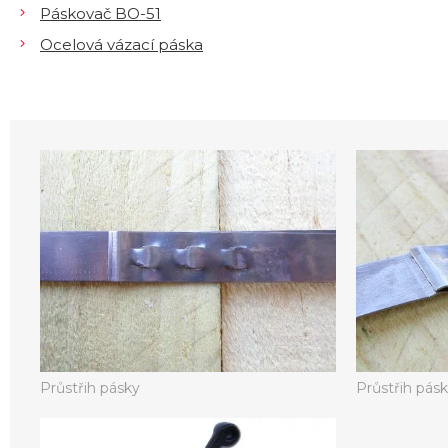
Páskovač BO-51
Ocelová vázací páska
Průstřih pásky
Průstřih pás