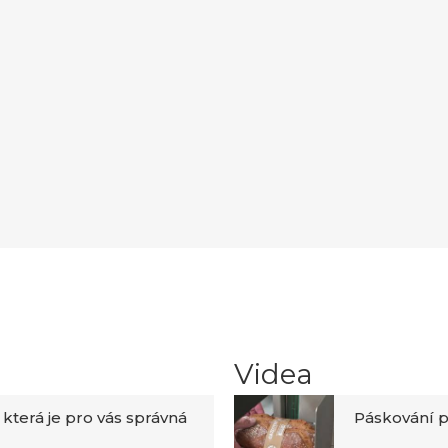
Videa
 která je pro vás správná
Páskování p