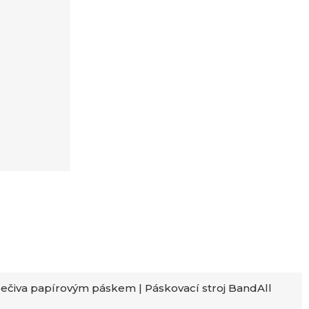
ečiva papírovým páskem | Páskovací stroj BandAll