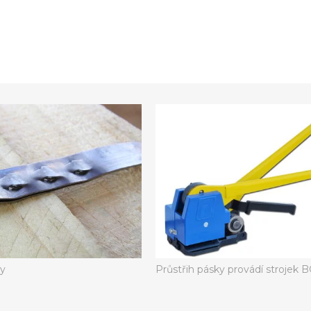
ky
Průstřih pásky provádí strojek B