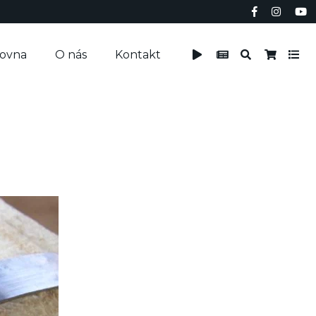
čovna
O nás
Kontakt