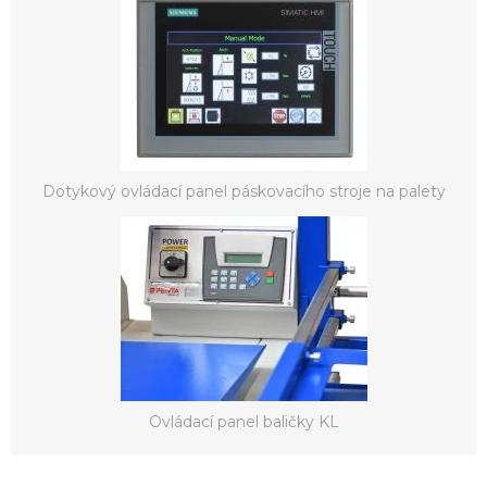
Dotykový ovládací panel páskovacího stroje na palety
Ovládací panel baličky KL