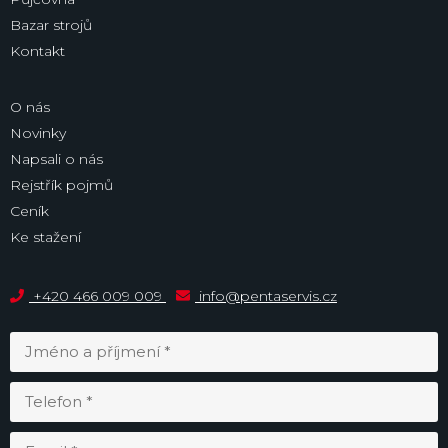
Bazar strojů
Kontakt
O nás
Novinky
Napsali o nás
Rejstřík pojmů
Ceník
Ke stažení
+420 466 009 009
info@pentaservis.cz