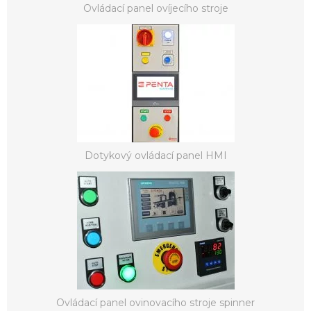
Ovládací panel ovíjecího stroje
Dotykový ovládací panel HMI
Ovládací panel ovinovacího stroje spinner