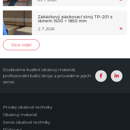
Zakázkový páskovací stroj TP-201 s
rámem 1500 × 1850 mm
2. 7. 2026
Více videí
Dodáváme kvalitní obalový materiál,
profesionální balící stroje a provádíme jejich
servis.
Prodej obalové techniky
Obalový materiál
Servis obalové techniky
Půjčovna