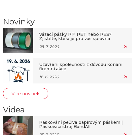
Novinky
Vázací pásky PP, PET nebo PES?
Zjistěte, která je pro vás správná
28. 7. 2026
Uzavření společnosti z důvodu konání
firemní akce
16. 6. 2026
Více novinek
Videa
Páskování pečiva papírovým páskem |
Páskovací stroj BandAll
23. 7. 2026