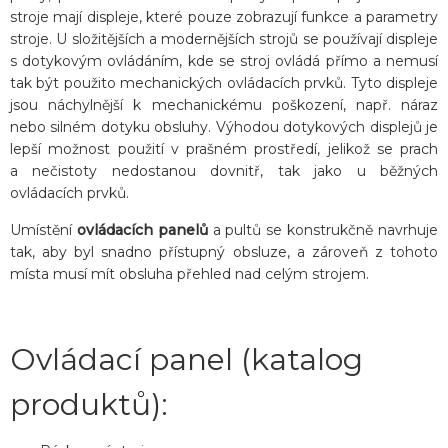
stroje mají displeje, které pouze zobrazují funkce a parametry
stroje. U složitějších a modernějších strojů se používají displeje
s dotykovým ovládáním, kde se stroj ovládá přímo a nemusí
tak být použito mechanických ovládacích prvků. Tyto displeje
jsou náchylnější k mechanickému poškození, např. náraz
nebo silném dotyku obsluhy. Výhodou dotykových displejů je
lepší možnost použití v prašném prostředí, jelikož se prach
a nečistoty nedostanou dovnitř, tak jako u běžných
ovládacích prvků.
Umístění
ovládacích panelů
a pultů se konstrukčně navrhuje
tak, aby byl snadno přístupný obsluze, a zároveň z tohoto
místa musí mít obsluha přehled nad celým strojem.
Ovládací panel (katalog
produktů):