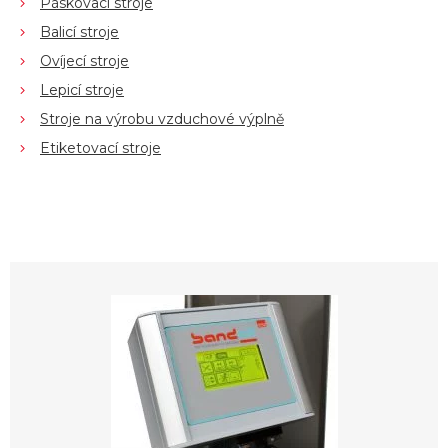
Páskovací stroje
Balicí stroje
Ovíjecí stroje
Lepicí stroje
Stroje na výrobu vzduchové výplně
Etiketovací stroje