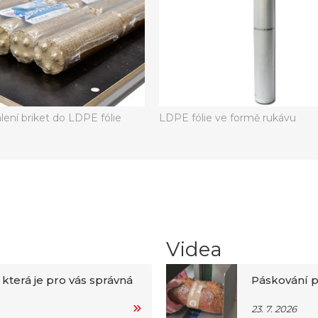
lení briket do LDPE fólie
LDPE fólie ve formě rukávu
Videa
 která je pro vás správná
Páskování p
23. 7. 2026