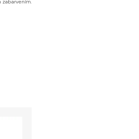
ým zabarvením.