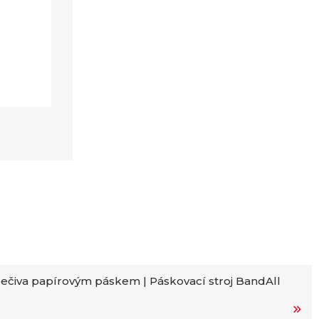
ečiva papírovým páskem | Páskovací stroj BandAll