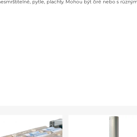
 nesmrštitelné, pytle, plachty. Mohou být čiré nebo s různ