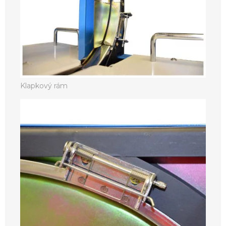
Klapkový rám