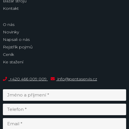
Bazar strojů
Kontakt
O nás
Novinky
Napsali o nás
Rejstřík pojmů
Ceník
Ke stažení
+420 466 009 009
info@pentaservis.cz