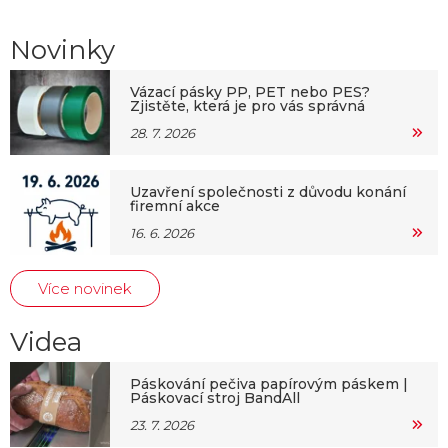
Novinky
Vázací pásky PP, PET nebo PES?
Zjistěte, která je pro vás správná
28. 7. 2026
Uzavření společnosti z důvodu konání
firemní akce
16. 6. 2026
Více novinek
Videa
Páskování pečiva papírovým páskem |
Páskovací stroj BandAll
23. 7. 2026