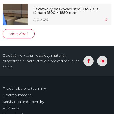
Zakázkový páskovací stroj TP-201 s
rámem 1500 × 1850 mm
2. 7. 2026
Více videí
Dodáváme kvalitní obalový materiál,
profesionální balící stroje a provádíme jejich
servis.
Prodej obalové techniky
Obalový materiál
Servis obalové techniky
Půjčovna