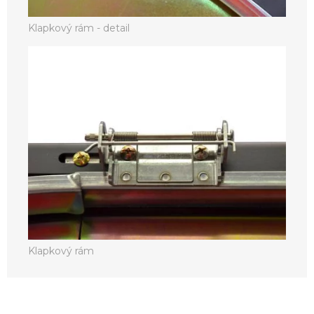
Klapkový rám - detail
Klapkový rám