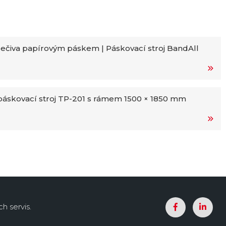
ečiva papírovým páskem | Páskovací stroj BandAll
áskovací stroj TP-201 s rámem 1500 × 1850 mm
h servis.