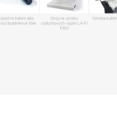
zpečné balení skla
Stroj na výrobu
Výroba bublin
ocí bublinkové fólie
vzduchových výplní LA-F1
PRO