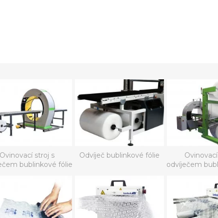
Ovinovací stroj s
Odvíječ bublinkové fólie
Ovinovací 
ečem bublinkové fólie
odvíječem bubl