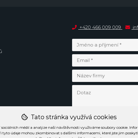
+420 466 009 009
in
ů
Tato stránka využívá cookies
 sociálních médií a analýze naší návštěvnosti využíváme soubory cookie. Info
ři tyto údaje mohou zkombinovat s dalšími informacemi, které jste jim poskytli 