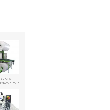
stroj s
inkové fólie