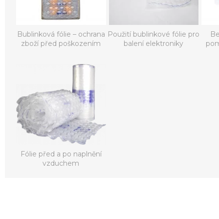
Bublinková fólie – ochrana
Použití bublinkové fólie pro
Be
zboží před poškozením
balení elektroniky
pom
Fólie před a po naplnění
vzduchem