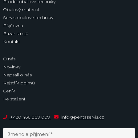
Prodej obalové techniky
Obalový materiál
Servis obalové techniky
Půjčovna
Bazar strojů
Kontakt
O nás
Novinky
Napsali o nás
Rejstřík pojmů
Ceník
Ke stažení
+420 466 009 009
info@pentaservis.cz