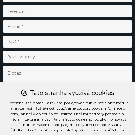
Tato stránka využívá cookies
K personalizaci obsahu a reklam, poskytování funkcí sociálních médií a
analýze naší návštěvnosti využíváme soubory cookie. Informace o
tom, jak náš web používáte, sdílíme s našimi partnery pro sociální
média, inzerci a analýzy. Partneři tyto údaje mohou zkombinovat s
Odesláním souhlasím se
zpracováním osobních údajů
.
dalšími informacemi, které jste jim poskytli nebo které získali v
důsledku toho, že používáte jejich služby. Více informací můžete najít