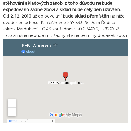
stěhování skladových zásob, z toho důvodu nebude
expedováno žádné zboží a sklad bude celý den uzavřen.
Od
2. 12. 2013
až do odvolání
bude sklad přemístěn
na níže
uvedenou adresu. K Třešňovce 247 533 75 Dolní Ředice
(okres Pardubice) GPS souřadnice: 50.074676, 15.926752
Tato změna nebude mít žádný vliv na termíny dodávek zboží!