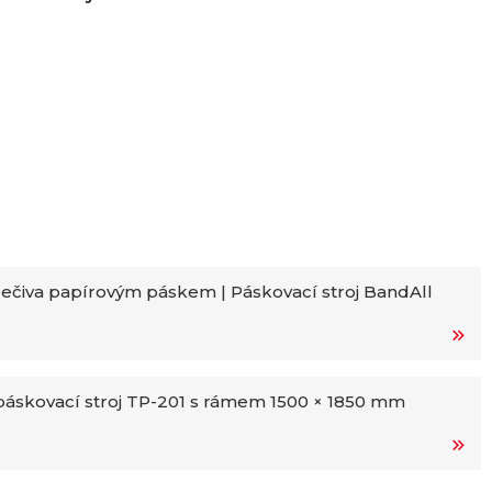
ečiva papírovým páskem | Páskovací stroj BandAll
áskovací stroj TP-201 s rámem 1500 × 1850 mm