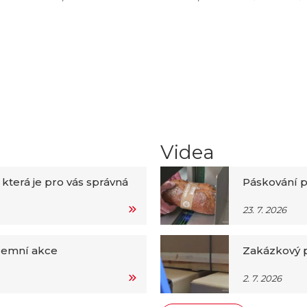
Videa
 která je pro vás správná
Páskování p
23. 7. 2026
iremní akce
Zakázkový p
2. 7. 2026