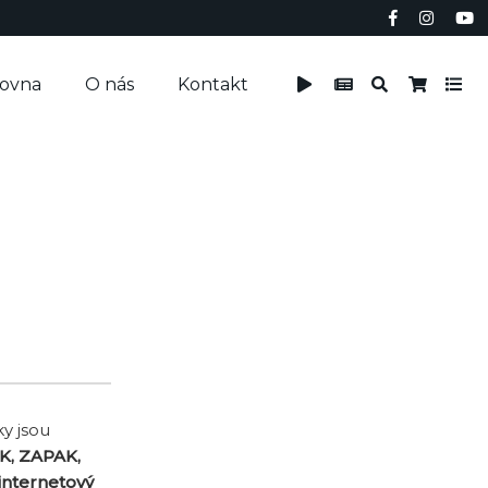
čovna
O nás
Kontakt
y jsou
K, ZAPAK,
 internetový