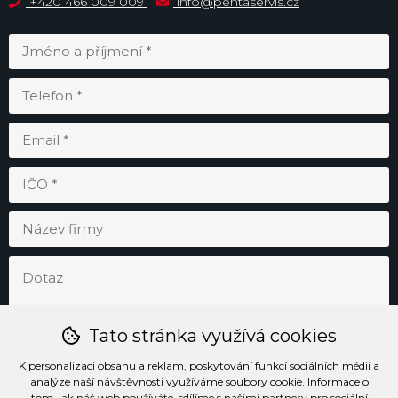
+420 466 009 009
info@pentaservis.cz
Tato stránka využívá cookies
K personalizaci obsahu a reklam, poskytování funkcí sociálních médií a
analýze naší návštěvnosti využíváme soubory cookie. Informace o
tom, jak náš web používáte, sdílíme s našimi partnery pro sociální