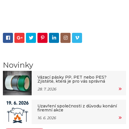







Novinky
Vázací pásky PP, PET nebo PES?
Zjistěte, která je pro vás správná
28. 7. 2026
Uzavření společnosti z důvodu konání
firemní akce
16. 6. 2026