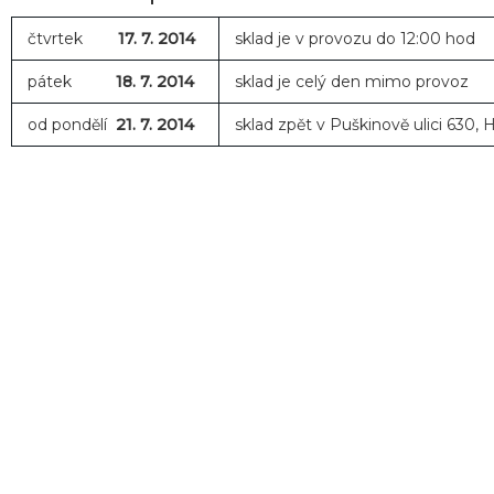
čtvrtek
17. 7. 2014
sklad je v provozu do 12:00 hod
pátek
18. 7. 2014
sklad je celý den mimo provoz
od pondělí
21. 7. 2014
sklad zpět v Puškinově ulici 630, 