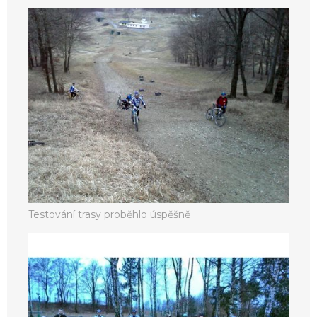
Testování trasy proběhlo úspěšně