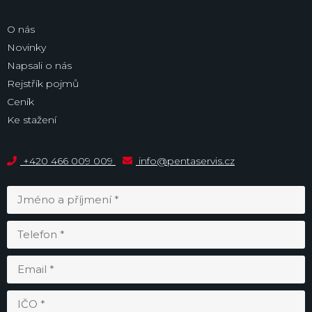
O nás
Novinky
Napsali o nás
Rejstřík pojmů
Ceník
Ke stažení
+420 466 009 009
info@pentaservis.cz