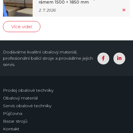
rámem 1500 × 1850 mm
2. 7. 2026
Více videí
Dodáváme kvalitní obalový materiál,
profesionální balící stroje a provádíme jejich
servis.
Prodej obalové techniky
Obalový materiál
Servis obalové techniky
Půjčovna
Bazar strojů
Kontakt