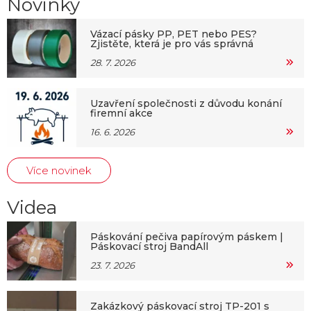
Novinky
Vázací pásky PP, PET nebo PES?
Zjistěte, která je pro vás správná
28. 7. 2026
Uzavření společnosti z důvodu konání
firemní akce
16. 6. 2026
Více novinek
Videa
Páskování pečiva papírovým páskem |
Páskovací stroj BandAll
23. 7. 2026
Zakázkový páskovací stroj TP-201 s