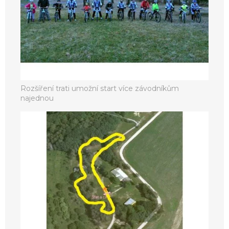
Rozšíření trati umožní start více závodníkům
najednou