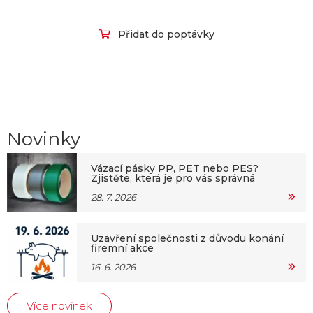
Přidat do poptávky
Novinky
Vázací pásky PP, PET nebo PES?
Zjistěte, která je pro vás správná
28. 7. 2026
Uzavření společnosti z důvodu konání
firemní akce
16. 6. 2026
Více novinek