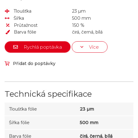
Tloušťka
23 µm
Šířka
500 mm
Průtažnost
150 %
Barva fólie
čirá, černá, bílá
Rychlá poptávka
Více
Přidat do poptávky
Technická specifikace
Tloušťka fólie
23 µm
Šířka fólie
500 mm
Barva fólie
čirá, černá, bílá