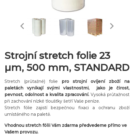
Strojní stretch folie 23
µm, 500 mm, STANDARD
Stretch (průtažné) folie
pro strojní ovíjení zboží na
paletách vynikají svými vlastnostmi, jako je čirost,
pevnost, odolnost a kvalita zpracování.
Vysoká průtažnost
při zachování nízké tloušťky šetří Vaše peníze.
Stretch fólie zajistí bezpečnou fixaci a ochranu zboží
umístěného na paletě.
Vhodnou stretch fólii Vám zdarma předvedeme přímo ve
Vašem provozu.