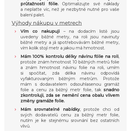
průtažnosti fólie.
Optimalizujte své náklady
a neplaťte víc, než je nezbytně nutné pro vaše
balení palet.
Výhody nákupu v metrech
Vím co nakupuji
– na dodacím listě jsou
uvedeny běžné metry, na roli jsou navinuty
běžné metry a já spotřebovávám běžné metry,
vím kolik stojí metr a jakou má hmotnost.
Mám 100% kontrolu délky návinu fólie na roli
,
protože znám hmotnost 10 běžných metrů folie
a znám hmotnost návinu folie na roli, umím
si spočítat, zda délka návinu odpovídá
vyfakturovaným běžným metrům. Protože
mám s dodavatelem odsouhlasenou gramáž
folie a cenu za běžný metr folie, tak
snadno
zkontroluji, zda se nemění cena obalu vlivem
změny gramáže folie.
Mám srovnatelné nabídky
, protože chci od
svých dodavatelů cenu za běžný metr folie,
nutím je ke stejnému srovnání bez ostatních
vlivů.