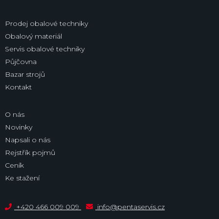
Prodej obalové techniky
Obalový materiál
Servis obalové techniky
Půjčovna
Bazar strojů
Kontakt
O nás
Novinky
Napsali o nás
Rejstřík pojmů
Ceník
Ke stažení
+420 466 009 009
info@pentaservis.cz