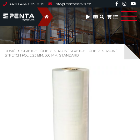
+420 466 009 009
info@pentaservis.cz
DOMŮ
STRETCH FÓLIE
STROJNÍ STRETCH FÓLIE
STROJNÍ
STRETCH FOLIE 23 ΜM, 500 MM, STANDARD