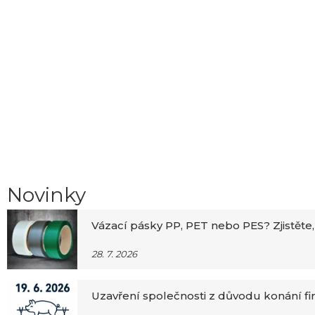
Novinky
Vázací pásky PP, PET nebo PES? Zjistěte,
28. 7. 2026
Uzavření společnosti z důvodu konání f