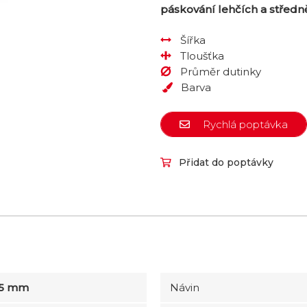
páskování lehčích a středn
Šířka
Tloušťka
Průměr dutinky
Barva
Rychlá poptávka
Přidat do poptávky
5 mm
Návin