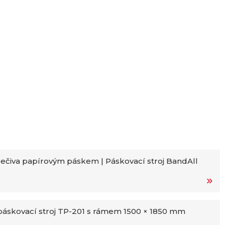
ečiva papírovým páskem | Páskovací stroj BandAll
áskovací stroj TP-201 s rámem 1500 × 1850 mm