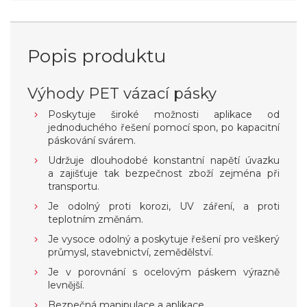
Popis produktu
Výhody PET vázací pásky
Poskytuje široké možnosti aplikace od
jednoduchého řešení pomocí spon, po kapacitní
páskování svárem.
Udržuje dlouhodobé konstantní napětí úvazku
a zajišťuje tak bezpečnost zboží zejména při
transportu.
Je odolný proti korozi, UV záření, a proti
teplotním změnám.
Je vysoce odolný a poskytuje řešení pro veškerý
průmysl, stavebnictví, zemědělství.
Je v porovnání s ocelovým páskem výrazně
levnější.
Bezpečná manipulace a aplikace.