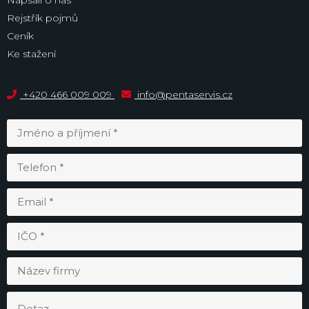
Napsali o nás
Rejstřík pojmů
Ceník
Ke stažení
+420 466 009 009
info@pentaservis.cz