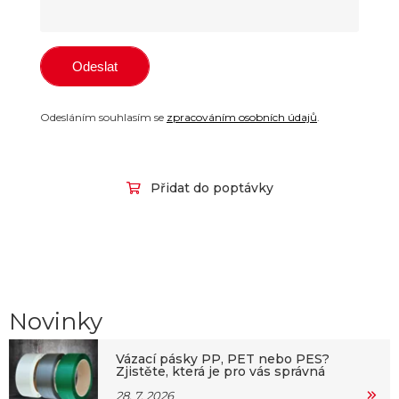
Odesláním souhlasím se
zpracováním osobních údajů
.
Přidat do poptávky
Novinky
Vázací pásky PP, PET nebo PES?
Zjistěte, která je pro vás správná
28. 7. 2026