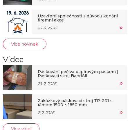
Uzavření společnosti z důvodu konání
firemní akce
16. 6. 2026
Více novinek
Videa
Páskování pečiva papírovým páskem |
Páskovací stroj BandAll
23. 7. 2026
Zakázkový páskovací stroj TP-201 s
rámem 1500 × 1850 mm
2. 7. 2026
Více videí