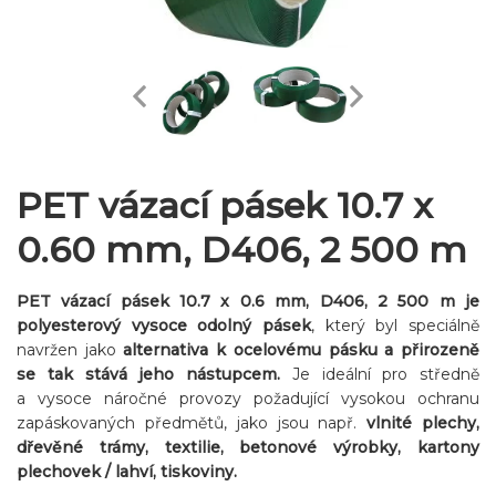
PET vázací pásek 10.7 x
0.60 mm, D406, 2 500 m
PET vázací pásek 10.7 x 0.6 mm, D406, 2 500 m
je
polyesterový vysoce odolný pásek
, který byl speciálně
navržen jako
alternativa
k ocelovému pásku
a přirozeně
se tak stává jeho nástupcem.
Je ideální pro středně
a vysoce náročné provozy požadující vysokou ochranu
zapáskovaných předmětů, jako jsou např.
vlnité plechy,
dřevěné trámy, textilie, betonové výrobky, kartony
plechovek / lahví, tiskoviny.