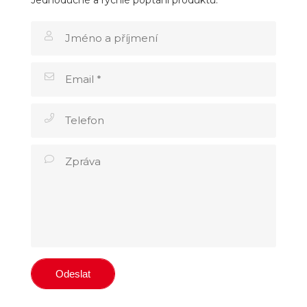
Jednoduché a rychlé poptání produktu.