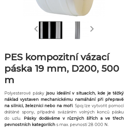
PES kompozitní vázací
páska 19 mm, D200, 500
m
Polyesterové pásky
jsou ideální v situacích, kde je těžký
náklad vystaven mechanickému namáhání při přepravě
na silnici, železnici nebo na moři
. Spoj lze vytvořit pomocí
drátěné spony, případně svázáním volných konců pásku
do uzlu.
Pásky dodáváme v různých šířích a ve třech
pevnostních kategoriích
s max. pevností 28 000 N.