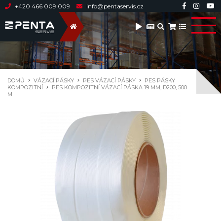
+420 466 009 009
info@pentaservis.cz
DOMŮ
VÁZACÍ PÁSKY
PES VÁZACÍ PÁSKY
PES PÁSKY
KOMPOZITNÍ
PES KOMPOZITNÍ VÁZACÍ PÁSKA 19 MM, D200, 500
M