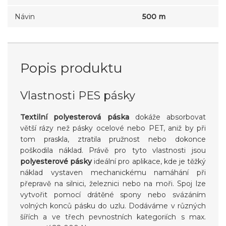
Návin
500 m
Popis produktu
Vlastnosti PES pásky
Textilní polyesterová páska
dokáže absorbovat
větší rázy než pásky ocelové nebo PET, aniž by při
tom praskla, ztratila pružnost nebo dokonce
poškodila náklad. Právě pro tyto vlastnosti jsou
polyesterové pásky
ideální pro aplikace, kde je těžký
náklad vystaven mechanickému namáhání při
přepravě na silnici, železnici nebo na moři. Spoj lze
vytvořit pomocí drátěné spony nebo svázáním
volných konců pásku do uzlu. Dodáváme v různých
šířích a ve třech pevnostních kategoriích s max.