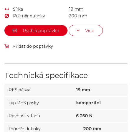
Šířka
19 mm
Průměr dutinky
200 mm
Rychlá poptávka
Více
Přidat do poptávky
Technická specifikace
PES páska
19 mm
Typ PES pásky
kompozitní
Pevnost v tahu
6 250 N
Průměr dutinky
200 mm