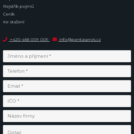
Rejstřík pojmů
Ceník
Ke stažení
+420 466 009 009
info@pentaservis.cz