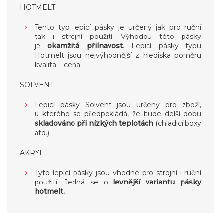
HOTMELT
Tento typ lepicí pásky je určený jak pro ruční
tak i strojní použití. Výhodou této pásky
je
okamžitá přilnavost
. Lepicí pásky typu
Hotmelt jsou nejvýhodnější z hlediska poměru
kvalita – cena.
SOLVENT
Lepicí pásky Solvent jsou určeny pro zboží,
u kterého se předpokládá, že bude delší dobu
skladováno při nízkých teplotách
(chladicí boxy
atd.).
AKRYL
Tyto lepicí pásky jsou vhodné pro strojní i ruční
použití. Jedná se o
levnější variantu pásky
hotmelt.