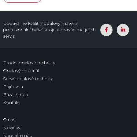
Dodáváme kvalitní obalový materiál,
profesionální balící stroje a provádíme jejich
servis.
Prodej obalové techniky
Obalový materiál
Servis obalové techniky
Půjčovna
Bazar strojů
Kontakt
O nás
Novinky
Napsali o nás