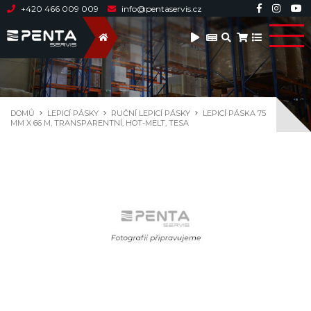
+420 466 009 009
info@pentaservis.cz
DOMŮ
LEPICÍ PÁSKY
RUČNÍ LEPICÍ PÁSKY
LEPICÍ PÁSKA 75
MM X 66 M, TRANSPARENTNÍ, HOT-MELT, TESA