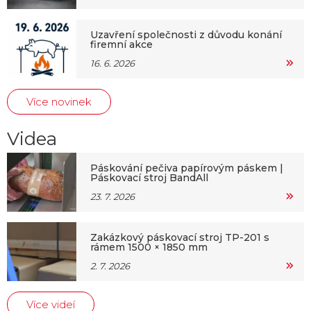
Uzavření společnosti z důvodu konání
firemní akce
16. 6. 2026
Více novinek
Videa
Páskování pečiva papírovým páskem |
Páskovací stroj BandAll
23. 7. 2026
Zakázkový páskovací stroj TP-201 s
rámem 1500 × 1850 mm
2. 7. 2026
Více videí