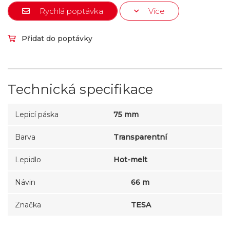
Rychlá poptávka
Více
Přidat do poptávky
Technická specifikace
Lepicí páska
75 mm
Barva
Transparentní
Lepidlo
Hot-melt
Návin
66 m
Značka
TESA