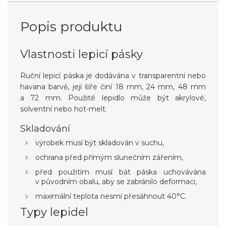
Popis produktu
Vlastnosti lepicí pásky
Ruční lepicí páska je dodávána v transparentní nebo
havana barvě, její šíře činí 18 mm, 24 mm, 48 mm
a 72 mm. Použité lepidlo může být akrylové,
solventní nebo hot-melt.
Skladování
výrobek musí být skladován v suchu,
ochrana před přímým slunečním zářením,
před použitím musí bát páska uchovávána
v původním obalu, aby se zabránilo deformaci,
maximální teplota nesmí přesáhnout 40°C.
Typy lepidel