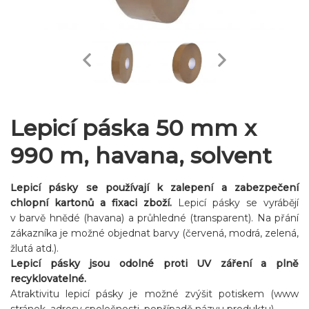
Lepicí páska 50 mm x
990 m, havana, solvent
Lepicí pásky se používají k zalepení a zabezpečení
chlopní kartonů a fixaci zboží.
Lepicí pásky se vyrábějí
v barvě hnědé (havana) a průhledné (transparent). Na přání
zákazníka je možné objednat barvy (červená, modrá, zelená,
žlutá atd.).
Lepicí pásky jsou odolné proti UV záření a plně
recyklovatelné.
Atraktivitu lepicí pásky je možné zvýšit potiskem (www