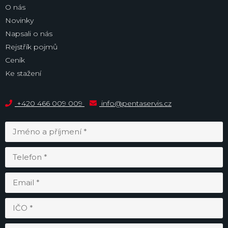
O nás
Novinky
Napsali o nás
Rejstřík pojmů
Ceník
Ke stažení
+420 466 009 009
info@pentaservis.cz