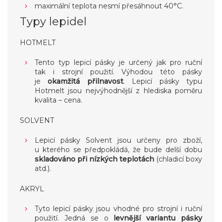
maximální teplota nesmí přesáhnout 40°C.
Typy lepidel
HOTMELT
Tento typ lepicí pásky je určený jak pro ruční
tak i strojní použití. Výhodou této pásky
je
okamžitá přilnavost
. Lepicí pásky typu
Hotmelt jsou nejvýhodnější z hlediska poměru
kvalita – cena.
SOLVENT
Lepicí pásky Solvent jsou určeny pro zboží,
u kterého se předpokládá, že bude delší dobu
skladováno při nízkých teplotách
(chladicí boxy
atd.).
AKRYL
Tyto lepicí pásky jsou vhodné pro strojní i ruční
použití. Jedná se o
levnější variantu pásky