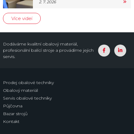
2. 7. 2026
Více videí
Dodáváme kvalitní obalový materiál,
profesionální balící stroje a provádíme jejich
servis.
Prodej obalové techniky
Obalový materiál
Servis obalové techniky
Půjčovna
Bazar strojů
Kontakt