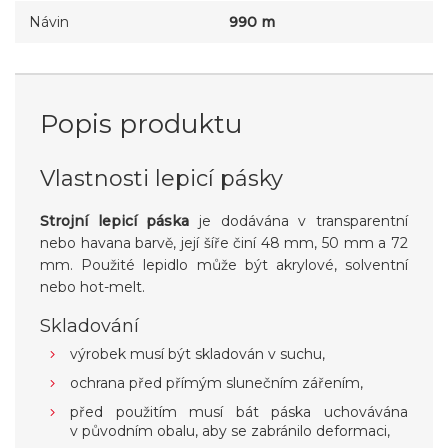
Návin
990 m
Popis produktu
Vlastnosti lepicí pásky
Strojní lepicí páska
je dodávána v transparentní
nebo havana barvě, její šíře činí 48 mm, 50 mm a 72
mm. Použité lepidlo může být akrylové, solventní
nebo hot-melt.
Skladování
výrobek musí být skladován v suchu,
ochrana před přímým slunečním zářením,
před použitím musí bát páska uchovávána
v původním obalu, aby se zabránilo deformaci,