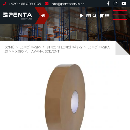
+420 466 009 009
info@pentaservis.cz
DOMŮ
LEPICÍ PÁSKY
STROJNÍ LEPICÍ PÁSKY
LEPICÍ PÁSKA
50 MM X 990 M, HAVANA, SOLVENT