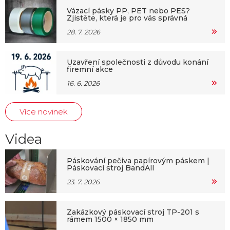
Vázací pásky PP, PET nebo PES?
Zjistěte, která je pro vás správná
28. 7. 2026
Uzavření společnosti z důvodu konání
firemní akce
16. 6. 2026
Více novinek
Videa
Páskování pečiva papírovým páskem |
Páskovací stroj BandAll
23. 7. 2026
Zakázkový páskovací stroj TP-201 s
rámem 1500 × 1850 mm