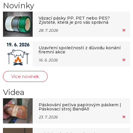
Novinky
Vázací pásky PP, PET nebo PES?
Zjistěte, která je pro vás správná
28. 7. 2026
Uzavření společnosti z důvodu konání
firemní akce
16. 6. 2026
Více novinek
Videa
Páskování pečiva papírovým páskem |
Páskovací stroj BandAll
23. 7. 2026