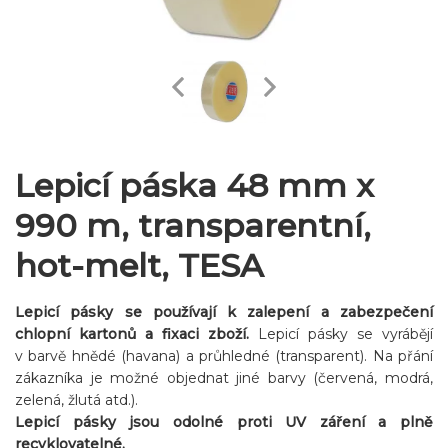
Lepicí páska 48 mm x
990 m, transparentní,
hot-melt, TESA
Lepicí pásky se používají k zalepení a zabezpečení
chlopní kartonů a fixaci zboží.
Lepicí pásky se vyrábějí
v barvě hnědé (havana) a průhledné (transparent). Na přání
zákazníka je možné objednat jiné barvy (červená, modrá,
zelená, žlutá atd.).
Lepicí pásky jsou odolné proti UV záření a plně
recyklovatelné.