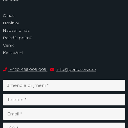
O nás
Novinky
Napsali o nás
Rejstřík pojmů
Ceník
Ke stažení
+420 466 009 009
info@pentaservis.cz