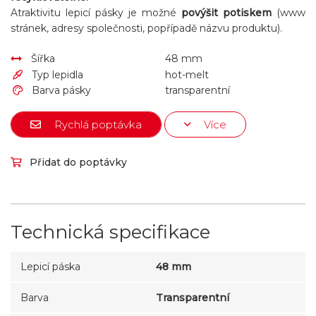
Atraktivitu lepicí pásky je možné
povýšit potiskem
(www
stránek, adresy společnosti, popřípadě názvu produktu).
Šířka
48 mm
Typ lepidla
hot-melt
Barva pásky
transparentní
Rychlá poptávka
Více
Přidat do poptávky
Technická specifikace
Lepicí páska
48 mm
Barva
Transparentní