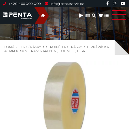
+420 466 009 009
info@pentaservis.cz
DOMŮ
LEPICÍ PÁSKY
STROJNÍ LEPICÍ PÁSKY
LEPICÍ PÁSKA
48 MM X 990 M, TRANSPARENTNÍ, HOT-MELT, TESA