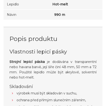
Lepidlo
Hot-melt
Návin
990 m
Popis produktu
Vlastnosti lepicí pásky
Strojní lepicí páska
je dodávána v transparentní
nebo havana barvě, její šíře činí 48 mm, 50 mm a 72
mm. Použité lepidlo může být akrylové, solventní
nebo hot-melt.
Skladování
výrobek musí být skladován v suchu,
ochrana před přímým slunečním zářením,