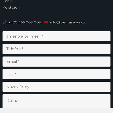
Ceník
Ke stažení
+420 466 009 009
info@pentaservis.cz