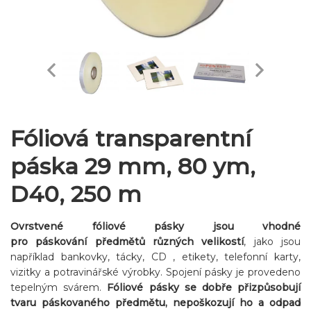
Fóliová transparentní
páska 29 mm, 80 ym,
D40, 250 m
Ovrstvené fóliové pásky jsou vhodné
pro páskování předmětů různých velikostí
, jako jsou
například bankovky, tácky, CD , etikety, telefonní karty,
vizitky a potravinářské výrobky. Spojení pásky je provedeno
tepelným svárem.
Fóliové pásky se dobře přizpůsobují
tvaru páskovaného předmětu, nepoškozují ho a odpad