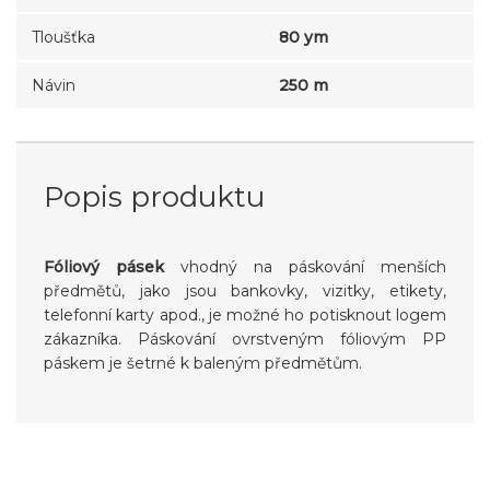
Tloušťka
80 ym
Návin
250 m
Popis produktu
Fóliový pásek
vhodný na páskování menších
předmětů, jako jsou bankovky, vizitky, etikety,
telefonní karty apod., je možné ho potisknout logem
zákazníka. Páskování ovrstveným fóliovým PP
páskem je šetrné k baleným předmětům.