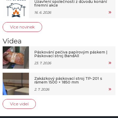
Uzavření společnosti z důvodu konání
firemní akce
16. 6. 2026
Více novinek
Videa
Páskování pečiva papírovým páskem |
Páskovací stroj BandAll
23. 7. 2026
Zakázkový páskovací stroj TP-201 s
rámem 1500 × 1850 mm
2. 7. 2026
Více videí