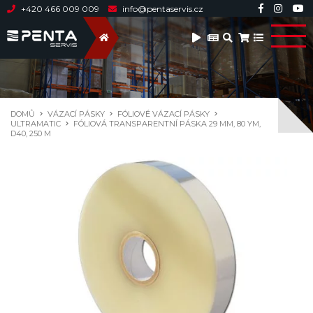
+420 466 009 009
info@pentaservis.cz
DOMŮ
VÁZACÍ PÁSKY
FÓLIOVÉ VÁZACÍ PÁSKY
ULTRAMATIC
FÓLIOVÁ TRANSPARENTNÍ PÁSKA 29 MM, 80 YM,
D40, 250 M