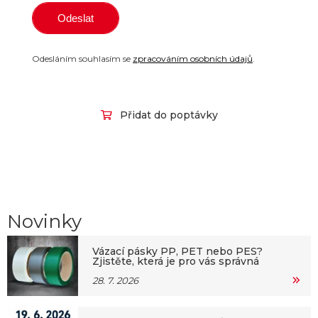
Odesláním souhlasím se
zpracováním osobních údajů
.
Přidat do poptávky
Novinky
Vázací pásky PP, PET nebo PES?
Zjistěte, která je pro vás správná
28. 7. 2026