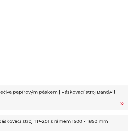
ečiva papírovým páskem | Páskovací stroj BandAll
áskovací stroj TP-201 s rámem 1500 × 1850 mm