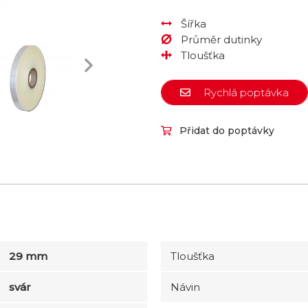
Šířka
Průměr dutinky
Tloušťka
Rychlá poptávka
Přidat do poptávky
29 mm
Tloušťka
svár
Návin