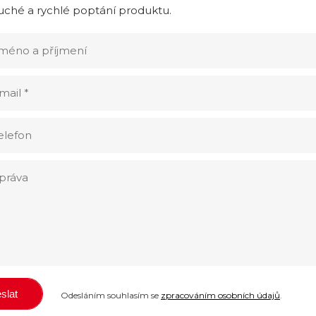
ché a rychlé poptání produktu.
Odesláním souhlasím se
zpracováním osobních údajů
.