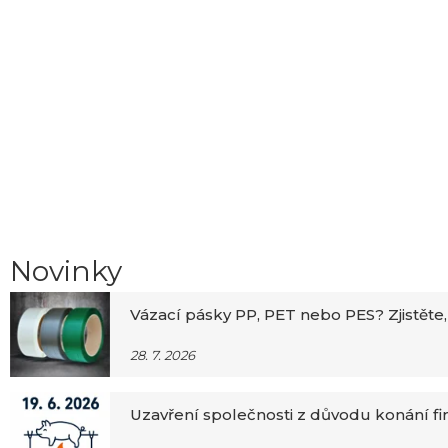
Novinky
Vázací pásky PP, PET nebo PES? Zjistěte,
28. 7. 2026
Uzavření společnosti z důvodu konání f